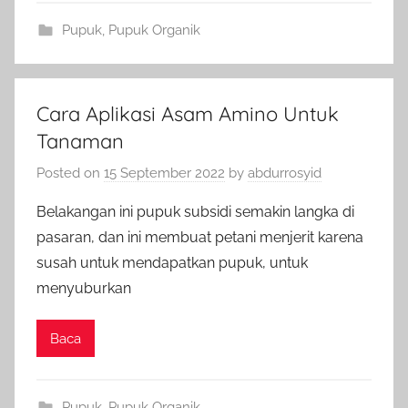
Pupuk
,
Pupuk Organik
Cara Aplikasi Asam Amino Untuk
Tanaman
Posted on
15 September 2022
by
abdurrosyid
Belakangan ini pupuk subsidi semakin langka di
pasaran, dan ini membuat petani menjerit karena
susah untuk mendapatkan pupuk, untuk
menyuburkan
Baca
Pupuk
,
Pupuk Organik