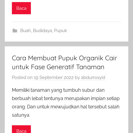
Baca
Buah
,
Budidaya
,
Pupuk
Cara Membuat Pupuk Organik Cair
untuk Fase Generatif Tanaman
Posted on
19 September 2022
by
abdurrosyid
Memiliki tanaman yang tumbuh subur dan
berbuah lebat tentunya merupakan impian setiap
orang. Dan untuk mewujudkan hal tersebut salah
satunya
Baca