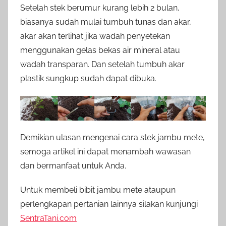
Setelah stek berumur kurang lebih 2 bulan,
biasanya sudah mulai tumbuh tunas dan akar,
akar akan terlihat jika wadah penyetekan
menggunakan gelas bekas air mineral atau
wadah transparan. Dan setelah tumbuh akar
plastik sungkup sudah dapat dibuka.
Demikian ulasan mengenai cara stek jambu mete,
semoga artikel ini dapat menambah wawasan
dan bermanfaat untuk Anda.
Untuk membeli bibit jambu mete ataupun
perlengkapan pertanian lainnya silakan kunjungi
SentraTani.com