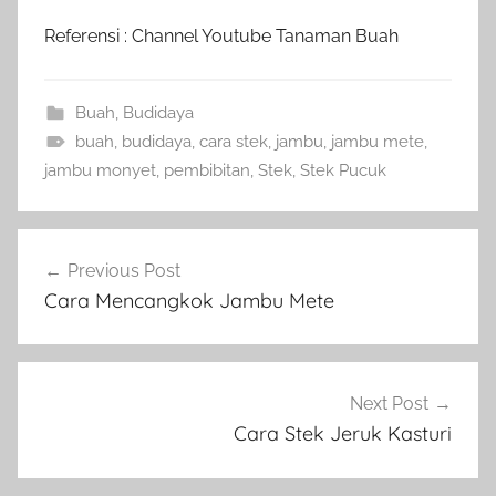
Referensi : Channel Youtube Tanaman Buah
Buah
,
Budidaya
buah
,
budidaya
,
cara stek
,
jambu
,
jambu mete
,
jambu monyet
,
pembibitan
,
Stek
,
Stek Pucuk
Navigasi
Previous Post
pos
Cara Mencangkok Jambu Mete
Next Post
Cara Stek Jeruk Kasturi