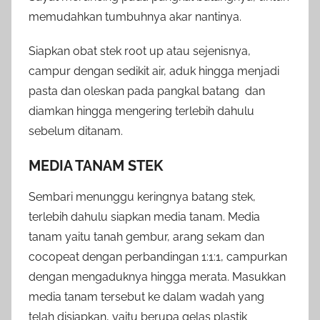
memudahkan tumbuhnya akar nantinya.
Siapkan obat stek root up atau sejenisnya,
campur dengan sedikit air, aduk hingga menjadi
pasta dan oleskan pada pangkal batang dan
diamkan hingga mengering terlebih dahulu
sebelum ditanam.
MEDIA TANAM STEK
Sembari menunggu keringnya batang stek,
terlebih dahulu siapkan media tanam. Media
tanam yaitu tanah gembur, arang sekam dan
cocopeat dengan perbandingan 1:1:1, campurkan
dengan mengaduknya hingga merata. Masukkan
media tanam tersebut ke dalam wadah yang
telah disiapkan, yaitu berupa gelas plastik