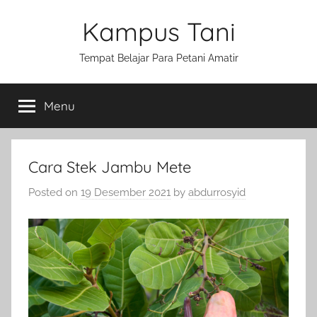
Skip
Kampus Tani
to
content
Tempat Belajar Para Petani Amatir
Menu
Cara Stek Jambu Mete
Posted on
19 Desember 2021
by
abdurrosyid