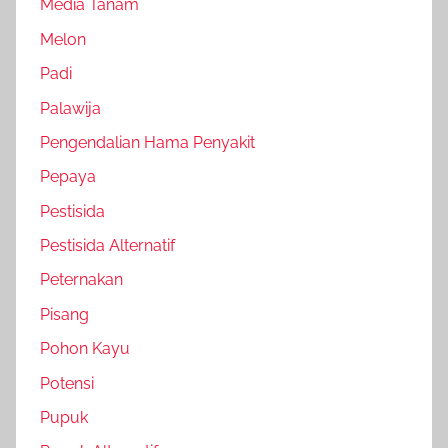
Media Tanam
Melon
Padi
Palawija
Pengendalian Hama Penyakit
Pepaya
Pestisida
Pestisida Alternatif
Peternakan
Pisang
Pohon Kayu
Potensi
Pupuk