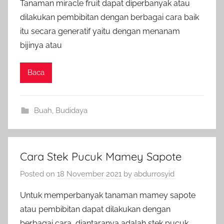
Tanaman miracle fruit dapat diperbanyak atau
dilakukan pembibitan dengan berbagai cara baik
itu secara generatif yaitu dengan menanam
bijinya atau
Baca
Buah
,
Budidaya
Cara Stek Pucuk Mamey Sapote
Posted on
18 November 2021
by
abdurrosyid
Untuk memperbanyak tanaman mamey sapote
atau pembibitan dapat dilakukan dengan
berbagai cara, diantaranya adalah stek pucuk.