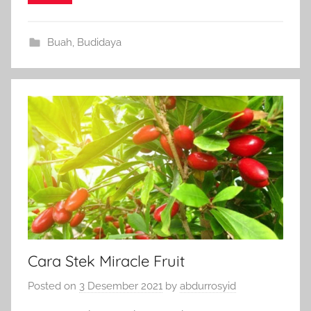
Buah
,
Budidaya
Cara Stek Miracle Fruit
Posted on
3 Desember 2021
by
abdurrosyid