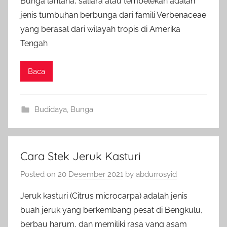
Bunga lantana, saliara atau tembelekan adalah
jenis tumbuhan berbunga dari famili Verbenaceae
yang berasal dari wilayah tropis di Amerika
Tengah
Baca
Budidaya
,
Bunga
Cara Stek Jeruk Kasturi
Posted on
20 Desember 2021
by
abdurrosyid
Jeruk kasturi (Citrus microcarpa) adalah jenis
buah jeruk yang berkembang pesat di Bengkulu,
berbau harum, dan memiliki rasa yang asam