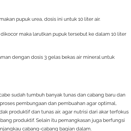
n pupuk urea, dosis ini untuk 10 liter air.
ikocor maka larutkan pupuk tersebut ke dalam 10 liter
aman dengan dosis 3 gelas bekas air mineral untuk
 cabe sudah tumbuh banyak tunas dan cabang baru dan
 proses pembungaan dan pembuahan agar optimal,
 produktif dan tunas air, agar nutrisi dari akar terfokus
ng produktif. Selain itu pemangkasan juga berfungsi
enjangkau cabang-cabang bagian dalam.