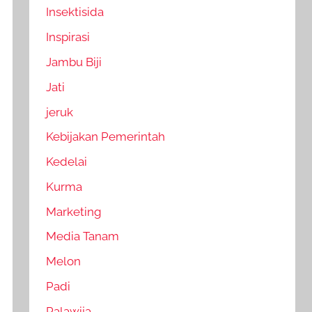
Insektisida
Inspirasi
Jambu Biji
Jati
jeruk
Kebijakan Pemerintah
Kedelai
Kurma
Marketing
Media Tanam
Melon
Padi
Palawija