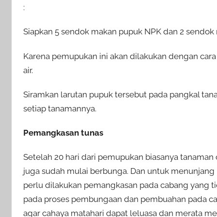
:
Siapkan 5 sendok makan pupuk NPK dan 2 sendok maka
Karena pemupukan ini akan dilakukan dengan cara d
air.
Siramkan larutan pupuk tersebut pada pangkal tan
setiap tanamannya.
Pemangkasan tunas
Setelah 20 hari dari pemupukan biasanya tanaman
juga sudah mulai berbunga. Dan untuk menunjang
perlu dilakukan pemangkasan pada cabang yang tidak
pada proses pembungaan dan pembuahan pada caba
agar cahaya matahari dapat leluasa dan merata m