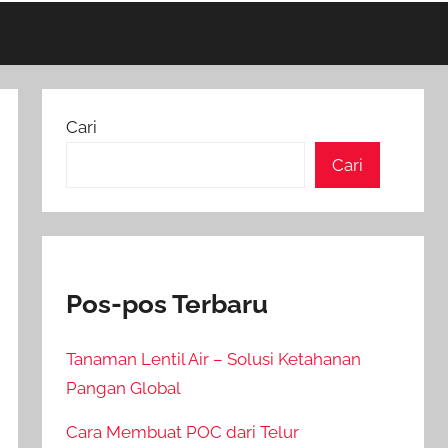
Cari
Cari
Pos-pos Terbaru
Tanaman Lentil Air – Solusi Ketahanan
Pangan Global
Cara Membuat POC dari Telur