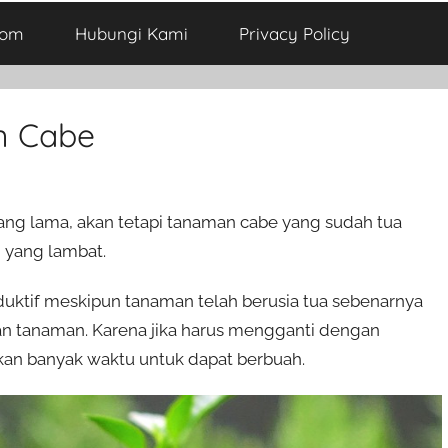
com
Hubungi Kami
Privacy Policy
n Cabe
 lama, akan tetapi tanaman cabe yang sudah tua
 yang lambat.
ktif meskipun tanaman telah berusia tua sebenarnya
n tanaman. Karena jika harus mengganti dengan
n banyak waktu untuk dapat berbuah.