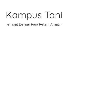
Skip
to
Kampus Tani
content
Tempat Belajar Para Petani Amatir