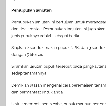
Pemupukan lanjutan
Pemupukan lanjutan ini bertujuan untuk merang
dan tidak rontok. Pemupukan lanjutan ini juga akan
jenis pupuknya adalah sebagai berikut :
Siapkan 2 sendok makan pupuk NPK, dan 3 sendok m
dengan 5 liter air.
Siramkan larutan pupuk tersebut pada pangkal tana
setiap tanamannya.
Demikian ulasan mengenai cara peremajaan tanam
dan bermanfaat untuk anda.
Untuk membeli benih cabe, pupuk maupun perlengka