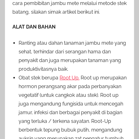
cara pembibitan jambu mete melalui metode stek
batang, silakan simak artikel berikut ini.
ALAT DAN BAHAN
Ranting atau dahan tanaman jambu mete yang
sehat, terhindar dari serangan hama dan
penyakit dan juga merupakan tanaman yang
produktivitasnya baik.
Obat stek berupa
Root Up.
Root up merupakan
hormon perangsang akar pada perbanyakan
vegetatif (untuk cangkok atau stek). Root up
juga mengandung fungisida untuk mencegah
jamur, infeksi dan berbagai penyakit di bagian
yang terluka / terkena sayatan. Root-Up
berbentuk tepung bubuk putih, mengandung
auksin yang merupakan zat pengatur tumbuh