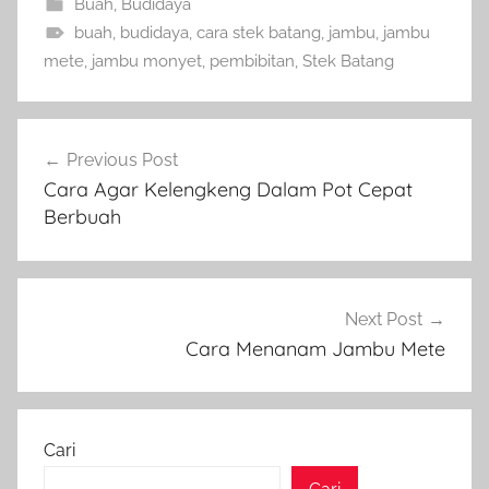
Buah
,
Budidaya
buah
,
budidaya
,
cara stek batang
,
jambu
,
jambu
mete
,
jambu monyet
,
pembibitan
,
Stek Batang
Navigasi
Previous Post
pos
Cara Agar Kelengkeng Dalam Pot Cepat
Berbuah
Next Post
Cara Menanam Jambu Mete
Cari