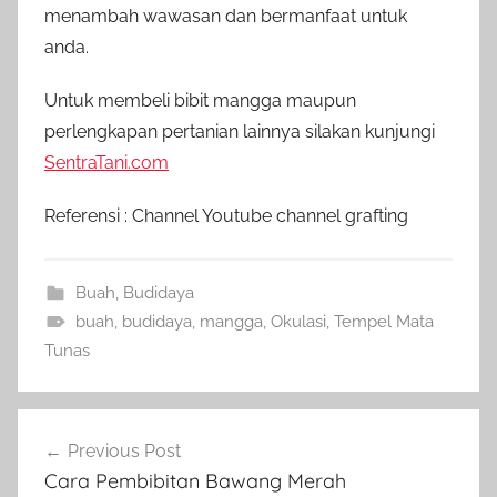
menambah wawasan dan bermanfaat untuk
anda.
Untuk membeli bibit mangga maupun
perlengkapan pertanian lainnya silakan kunjungi
SentraTani.com
Referensi : Channel Youtube channel grafting
Buah
,
Budidaya
buah
,
budidaya
,
mangga
,
Okulasi
,
Tempel Mata
Tunas
Navigasi
Previous Post
pos
Cara Pembibitan Bawang Merah