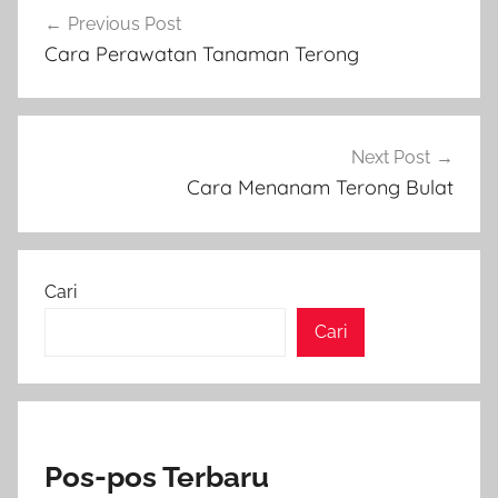
Navigasi
Previous Post
pos
Cara Perawatan Tanaman Terong
Next Post
Cara Menanam Terong Bulat
Cari
Cari
Pos-pos Terbaru