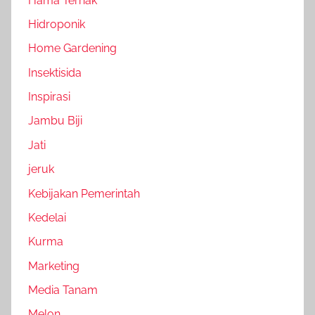
Hama Ternak
Hidroponik
Home Gardening
Insektisida
Inspirasi
Jambu Biji
Jati
jeruk
Kebijakan Pemerintah
Kedelai
Kurma
Marketing
Media Tanam
Melon