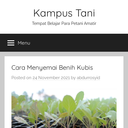
Skip
Kampus Tani
to
content
Tempat Belajar Para Petani Amatir
Menu
Cara Menyemai Benih Kubis
Posted on
24 November 2021
by
abdurrosyid