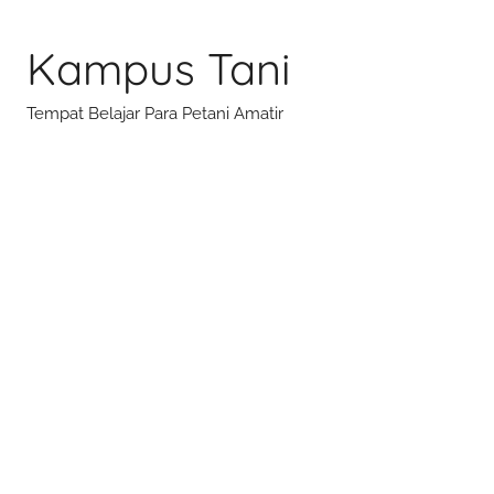
Skip
to
Kampus Tani
content
Tempat Belajar Para Petani Amatir