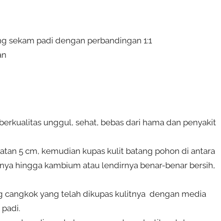
g sekam padi dengan perbandingan 1:1
an
berkualitas unggul, sehat, bebas dari hama dan penyakit
ratan 5 cm, kemudian kupas kulit batang pohon di antara
itnya hingga kambium atau lendirnya benar-benar bersih,
 cangkok yang telah dikupas kulitnya dengan media
padi.