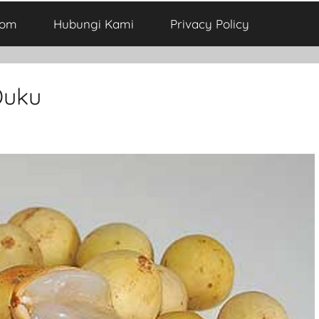
com
Hubungi Kami
Privacy Policy
Duku