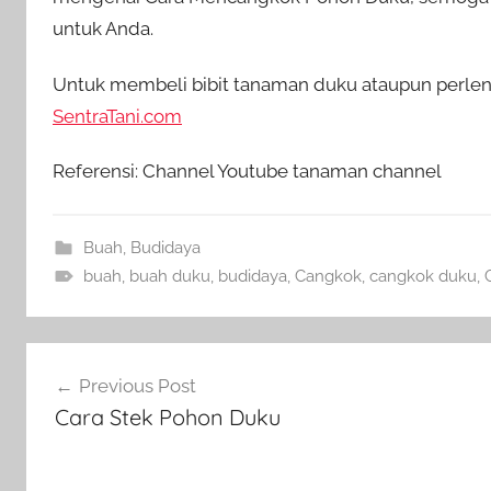
untuk Anda.
Untuk membeli bibit tanaman duku ataupun perleng
SentraTani.com
Referensi: Channel Youtube tanaman channel
Buah
,
Budidaya
buah
,
buah duku
,
budidaya
,
Cangkok
,
cangkok duku
,
Navigasi
Previous Post
pos
Cara Stek Pohon Duku