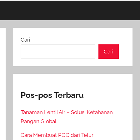
Cari
Cari
Pos-pos Terbaru
Tanaman Lentil Air – Solusi Ketahanan
Pangan Global
Cara Membuat POC dari Telur