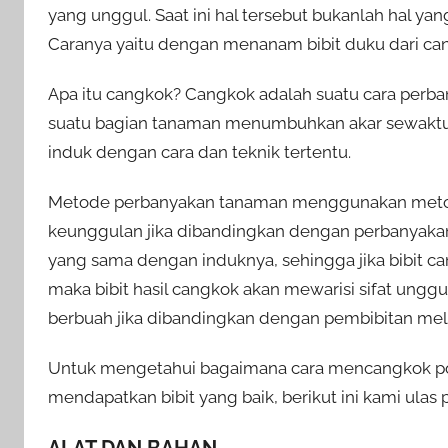
yang unggul. Saat ini hal tersebut bukanlah hal ya
Caranya yaitu dengan menanam bibit duku dari ca
Apa itu cangkok? Cangkok adalah suatu cara perb
suatu bagian tanaman menumbuhkan akar sewaktu
induk dengan cara dan teknik tertentu.
Metode perbanyakan tanaman menggunakan metode 
keunggulan jika dibandingkan dengan perbanyakan
yang sama dengan induknya, sehingga jika bibit ca
maka bibit hasil cangkok akan mewarisi sifat unggul
berbuah jika dibandingkan dengan pembibitan mela
Untuk mengetahui bagaimana cara mencangkok poh
mendapatkan bibit yang baik, berikut ini kami ulas
ALAT DAN BAHAN