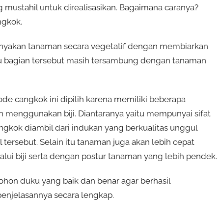
ng mustahil untuk direalisasikan. Bagaimana caranya?
ngkok.
anyakan tanaman secara vegetatif dengan membiarkan
 bagian tersebut masih tersambung dengan tanaman
cangkok ini dipilih karena memiliki beberapa
 menggunakan biji. Diantaranya yaitu mempunyai sifat
ngkok diambil dari indukan yang berkualitas unggul
 tersebut. Selain itu tanaman juga akan lebih cepat
lui biji serta dengan postur tanaman yang lebih pendek.
on duku yang baik dan benar agar berhasil
 penjelasannya secara lengkap.