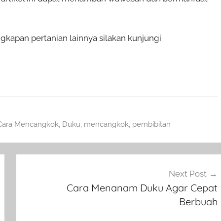
kapan pertanian lainnya silakan kunjungi
Cara Mencangkok
,
Duku
,
mencangkok
,
pembibitan
Next Post
Cara Menanam Duku Agar Cepat
Berbuah