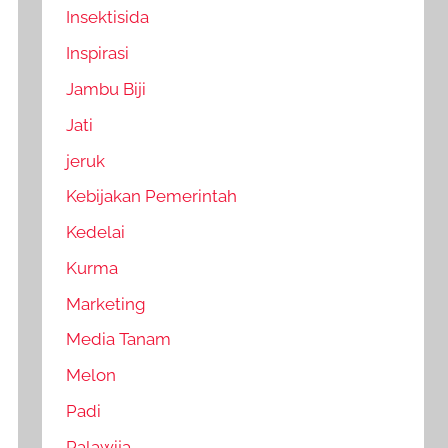
Insektisida
Inspirasi
Jambu Biji
Jati
jeruk
Kebijakan Pemerintah
Kedelai
Kurma
Marketing
Media Tanam
Melon
Padi
Palawija