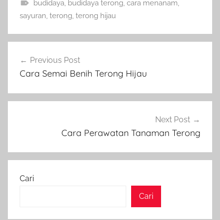
budidaya
,
budidaya terong
,
cara menanam
,
sayuran
,
terong
,
terong hijau
Navigasi
Previous Post
pos
Cara Semai Benih Terong Hijau
Next Post
Cara Perawatan Tanaman Terong
Cari
Cari