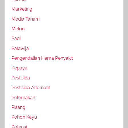
Marketing
Media Tanam
Melon
Padi
Palawija
Pengendalian Hama Penyakit
Pepaya
Pestisida
Pestisida Alternatif
Peternakan
Pisang
Pohon Kayu
Potensi