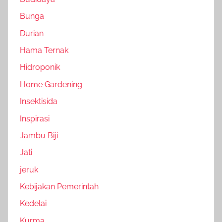
Bunga
Durian
Hama Ternak
Hidroponik
Home Gardening
Insektisida
Inspirasi
Jambu Biji
Jati
jeruk
Kebijakan Pemerintah
Kedelai
Kurma