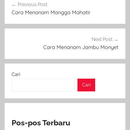
Previous Post
pos
Cara Menanam Mangga Mahatir
Next Post
Cara Menanam Jambu Monyet
Cari
Cari
Pos-pos Terbaru