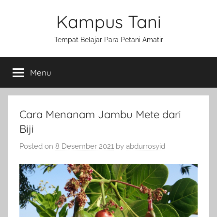
Skip
Kampus Tani
to
content
Tempat Belajar Para Petani Amatir
Menu
Cara Menanam Jambu Mete dari
Biji
Posted on
8 Desember 2021
by
abdurrosyid