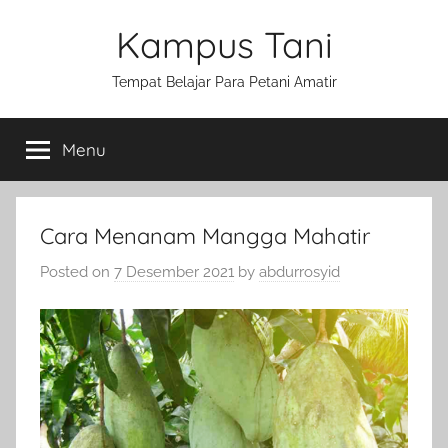
Skip
Kampus Tani
to
content
Tempat Belajar Para Petani Amatir
Menu
Cara Menanam Mangga Mahatir
Posted on
7 Desember 2021
by
abdurrosyid