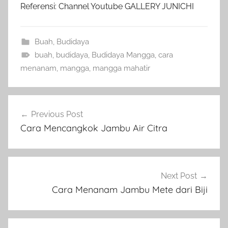
Referensi: Channel Youtube GALLERY JUNICHI
Buah
,
Budidaya
buah
,
budidaya
,
Budidaya Mangga
,
cara
menanam
,
mangga
,
mangga mahatir
Navigasi
Previous Post
pos
Cara Mencangkok Jambu Air Citra
Next Post
Cara Menanam Jambu Mete dari Biji