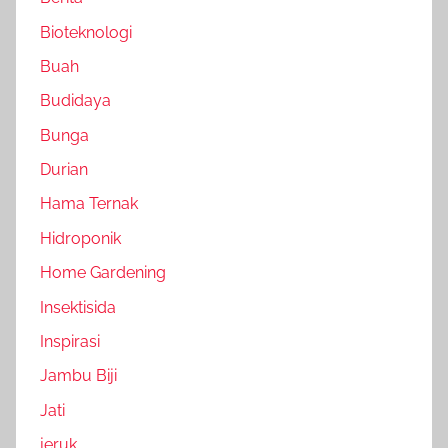
Bioteknologi
Buah
Budidaya
Bunga
Durian
Hama Ternak
Hidroponik
Home Gardening
Insektisida
Inspirasi
Jambu Biji
Jati
jeruk