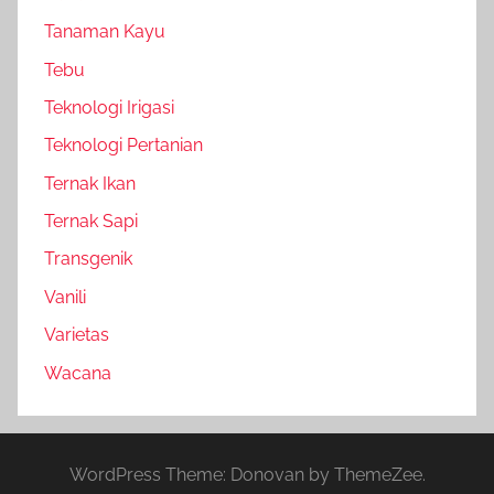
Tanaman Kayu
Tebu
Teknologi Irigasi
Teknologi Pertanian
Ternak Ikan
Ternak Sapi
Transgenik
Vanili
Varietas
Wacana
WordPress Theme: Donovan by ThemeZee.