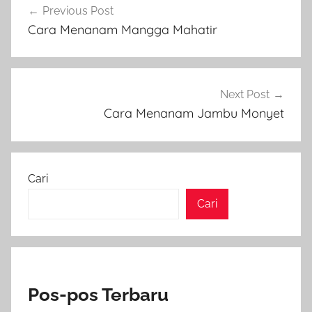
Previous Post
pos
Cara Menanam Mangga Mahatir
Next Post
Cara Menanam Jambu Monyet
Cari
Cari
Pos-pos Terbaru