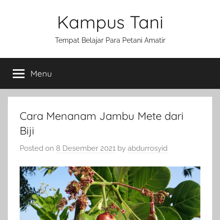
Skip
Kampus Tani
to
content
Tempat Belajar Para Petani Amatir
Menu
Cara Menanam Jambu Mete dari
Biji
Posted on
8 Desember 2021
by
abdurrosyid