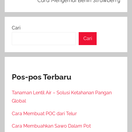
Cara Menyemai Benih Strawberry
Cari
Cari
Pos-pos Terbaru
Tanaman Lentil Air – Solusi Ketahanan Pangan
Global
Cara Membuat POC dari Telur
Cara Membuahkan Sawo Dalam Pot