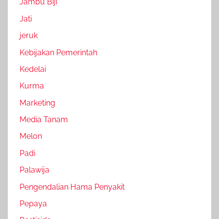
Jambu Biji
Jati
jeruk
Kebijakan Pemerintah
Kedelai
Kurma
Marketing
Media Tanam
Melon
Padi
Palawija
Pengendalian Hama Penyakit
Pepaya