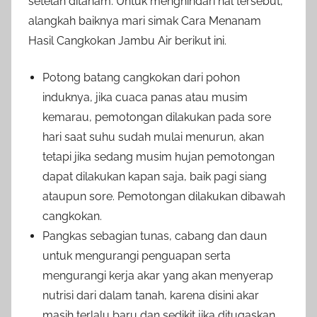
setelah ditanam. Untuk menghindari hal tersebut,
alangkah baiknya mari simak Cara Menanam
Hasil Cangkokan Jambu Air berikut ini.
Potong batang cangkokan dari pohon
induknya, jika cuaca panas atau musim
kemarau, pemotongan dilakukan pada sore
hari saat suhu sudah mulai menurun, akan
tetapi jika sedang musim hujan pemotongan
dapat dilakukan kapan saja, baik pagi siang
ataupun sore. Pemotongan dilakukan dibawah
cangkokan.
Pangkas sebagian tunas, cabang dan daun
untuk mengurangi penguapan serta
mengurangi kerja akar yang akan menyerap
nutrisi dari dalam tanah, karena disini akar
masih terlalu baru dan sedikit jika ditugaskan