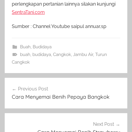
perlengkapan pertanian lainnya silakan kunjungi
SentraTani.com
Sumber : Channel Youtube saipul annuar,sp
Buah
,
Budidaya
buah
,
budidaya
,
Cangkok
,
Jambu Air
,
Turun
Cangkok
Navigasi
Previous Post
pos
Cara Menyemai Benih Pepaya Bangkok
Next Post