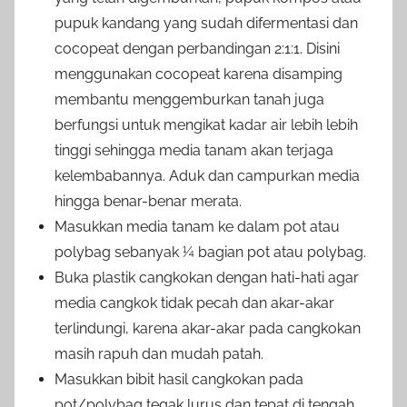
pupuk kandang yang sudah difermentasi dan
cocopeat dengan perbandingan 2:1:1. Disini
menggunakan cocopeat karena disamping
membantu menggemburkan tanah juga
berfungsi untuk mengikat kadar air lebih lebih
tinggi sehingga media tanam akan terjaga
kelembabannya. Aduk dan campurkan media
hingga benar-benar merata.
Masukkan media tanam ke dalam pot atau
polybag sebanyak ¼ bagian pot atau polybag.
Buka plastik cangkokan dengan hati-hati agar
media cangkok tidak pecah dan akar-akar
terlindungi, karena akar-akar pada cangkokan
masih rapuh dan mudah patah.
Masukkan bibit hasil cangkokan pada
pot/polybag tegak lurus dan tepat di tengah,