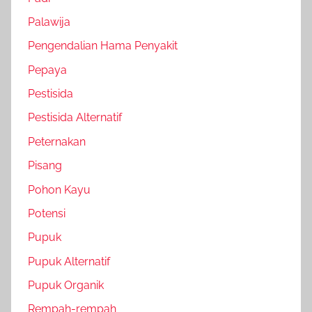
Palawija
Pengendalian Hama Penyakit
Pepaya
Pestisida
Pestisida Alternatif
Peternakan
Pisang
Pohon Kayu
Potensi
Pupuk
Pupuk Alternatif
Pupuk Organik
Rempah-rempah