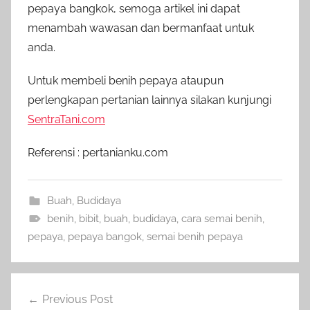
pepaya bangkok, semoga artikel ini dapat
menambah wawasan dan bermanfaat untuk
anda.
Untuk membeli benih pepaya ataupun
perlengkapan pertanian lainnya silakan kunjungi
SentraTani.com
Referensi : pertanianku.com
Buah
,
Budidaya
benih
,
bibit
,
buah
,
budidaya
,
cara semai benih
,
pepaya
,
pepaya bangok
,
semai benih pepaya
Navigasi
Previous Post