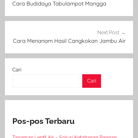
pos
Cara Budidaya Tabulampot Mangga
Next Post
Cara Menanam Hasil Cangkokan Jambu Air
Cari
Cari
Pos-pos Terbaru
Tanaman Lentil Air – Solusi Ketahanan Pangan