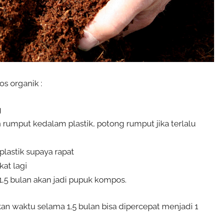
s organik :
g
umput kedalam plastik, potong rumput jika terlalu
plastik supaya rapat
kat lagi
1,5 bulan akan jadi pupuk kompos.
 waktu selama 1,5 bulan bisa dipercepat menjadi 1