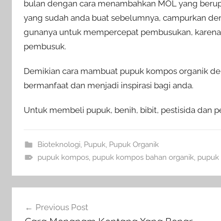
bulan dengan cara menambahkan MOL yang berupa
yang sudah anda buat sebelumnya, campurkan de
gunanya untuk mempercepat pembusukan, karena d
pembusuk.
Demikian
cara mambuat pupuk kompos
organik d
bermanfaat dan menjadi inspirasi bagi anda.
Untuk membeli pupuk, benih, bibit, pestisida dan p
Bioteknologi
,
Pupuk
,
Pupuk Organik
pupuk kompos
,
pupuk kompos bahan organik
,
pupuk 
Navigasi
Previous Post
pos