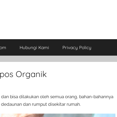
com
Hubungi Kami
Privacy Policy
pos Organik
an bisa dilakukan oleh semua orang, bahan-bahannya
 dedaunan dan rumput disekitar rumah.