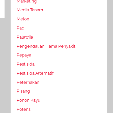
Marketing
Media Tanam
Melon
Padi
Palawija
Pengendalian Hama Penyakit
Pepaya
Pestisida
Pestisida Alternatif
Peternakan
Pisang
Pohon Kayu
Potensi