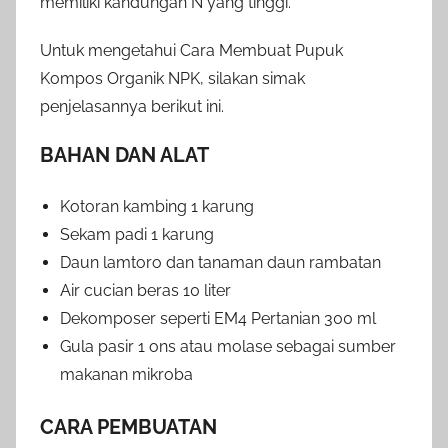
memiliki kandungan N yang tinggi.
Untuk mengetahui Cara Membuat Pupuk
Kompos Organik NPK, silakan simak
penjelasannya berikut ini.
BAHAN DAN ALAT
Kotoran kambing 1 karung
Sekam padi 1 karung
Daun lamtoro dan tanaman daun rambatan
Air cucian beras 10 liter
Dekomposer seperti EM4 Pertanian 300 ml
Gula pasir 1 ons atau molase sebagai sumber
makanan mikroba
CARA PEMBUATAN