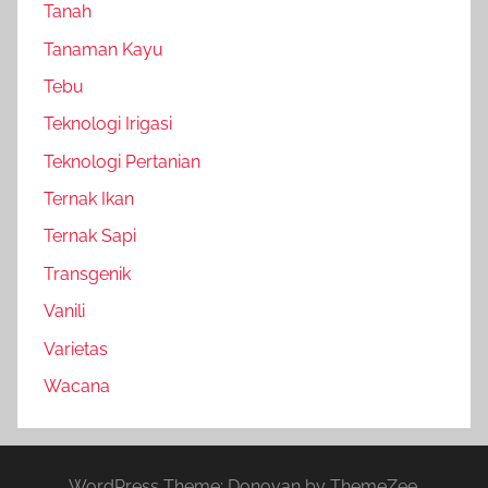
Tanah
Tanaman Kayu
Tebu
Teknologi Irigasi
Teknologi Pertanian
Ternak Ikan
Ternak Sapi
Transgenik
Vanili
Varietas
Wacana
WordPress Theme: Donovan by ThemeZee.