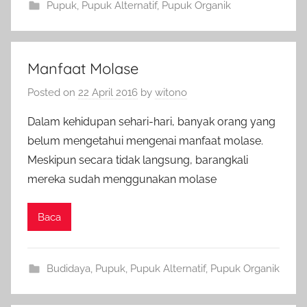
Pupuk
,
Pupuk Alternatif
,
Pupuk Organik
Manfaat Molase
Posted on
22 April 2016
by
witono
Dalam kehidupan sehari-hari, banyak orang yang
belum mengetahui mengenai manfaat molase.
Meskipun secara tidak langsung, barangkali
mereka sudah menggunakan molase
Baca
Budidaya
,
Pupuk
,
Pupuk Alternatif
,
Pupuk Organik