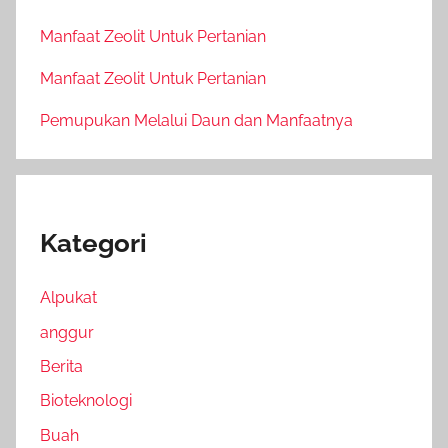
Manfaat Zeolit Untuk Pertanian
Manfaat Zeolit Untuk Pertanian
Pemupukan Melalui Daun dan Manfaatnya
Kategori
Alpukat
anggur
Berita
Bioteknologi
Buah