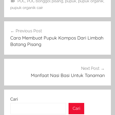
POC
,
POC bonggol pisang
,
pupuk
,
pupuk organik
,
pupuk organik cair
Navigasi
Previous Post
pos
Cara Membuat Pupuk Kompos Dari Limbah
Batang Pisang
Next Post
Manfaat Nasi Basi Untuk Tanaman
Cari
Cari