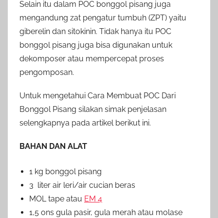
Selain itu dalam POC bonggol pisang juga
mengandung zat pengatur tumbuh (ZPT) yaitu
giberelin dan sitokinin. Tidak hanya itu POC
bonggol pisang juga bisa digunakan untuk
dekomposer atau mempercepat proses
pengomposan.
Untuk mengetahui Cara Membuat POC Dari
Bonggol Pisang silakan simak penjelasan
selengkapnya pada artikel berikut ini.
BAHAN DAN ALAT
1 kg bonggol pisang
3 liter air leri/air cucian beras
MOL tape atau
EM 4
1,5 ons gula pasir, gula merah atau molase