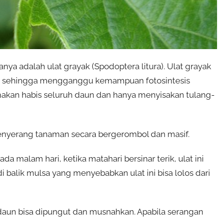
ya adalah ulat grayak (Spodoptera litura). Ulat grayak
g sehingga mengganggu kemampuan fotosintesis
makan habis seluruh daun dan hanya menyisakan tulang-
menyerang tanaman secara bergerombol dan masif.
a malam hari, ketika matahari bersinar terik, ulat ini
 balik mulsa yang menyebabkan ulat ini bisa lolos dari
daun bisa dipungut dan musnahkan. Apabila serangan