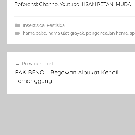
Referensi: Channel Youtube IHSAN PETANI MUDA
Insektisida
,
Pestisida
hama cabe
,
hama ulat grayak
,
pengendalian hama
,
sp
Navigasi
Previous Post
pos
PAK BENO – Begawan Alpukat Kendil
Temanggung