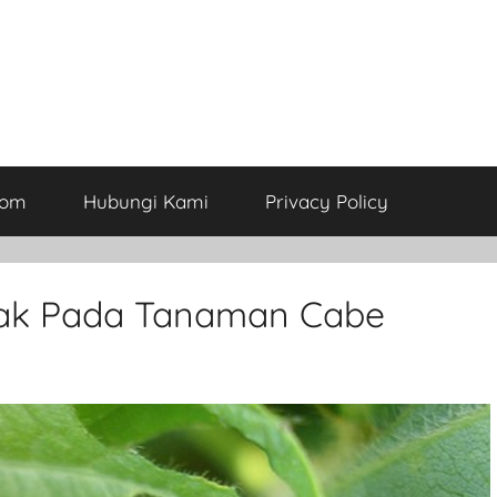
com
Hubungi Kami
Privacy Policy
ak Pada Tanaman Cabe