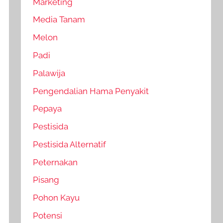
Marketing
Media Tanam
Melon
Padi
Palawija
Pengendalian Hama Penyakit
Pepaya
Pestisida
Pestisida Alternatif
Peternakan
Pisang
Pohon Kayu
Potensi