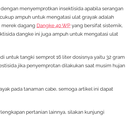
 dengan menyemprotkan insektisida apabila serangan
 cukup ampuh untuk mengatasi ulat grayak adalah
ti merek dagang
Dangke 40 WP
yang bersifat sistemik,
ektisida dangke ini juga ampuh untuk mengatasi ulat
jadi untuk tangki semprot 16 liter dosisnya yaitu 32 gram
estisida jika penyemprotan dilakukan saat musim hujan
yak pada tanaman cabe, semoga artikel ini dapat
lengkapan pertanian lainnya, silakan kunjungi