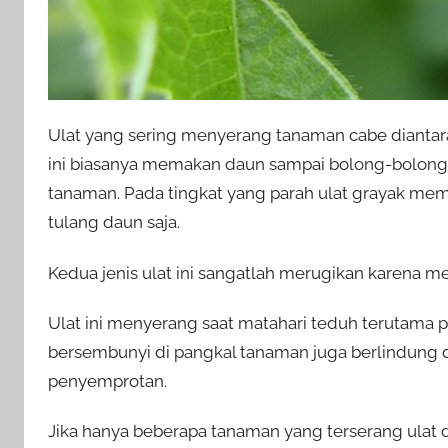
Ulat yang sering menyerang tanaman cabe diantaran
ini biasanya memakan daun sampai bolong-bolon
tanaman. Pada tingkat yang parah ulat grayak me
tulang daun saja.
Kedua jenis ulat ini sangatlah merugikan karena 
Ulat ini menyerang saat matahari teduh terutama pad
bersembunyi di pangkal tanaman juga berlindung di
penyemprotan.
Jika hanya beberapa tanaman yang terserang ulat 