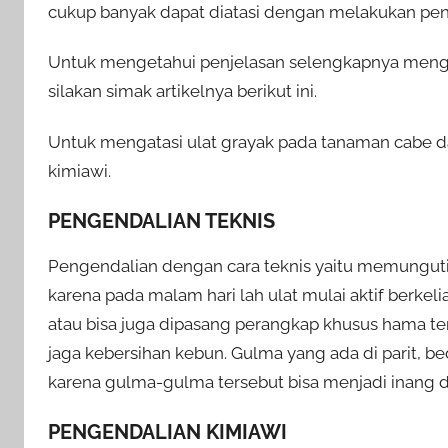
cukup banyak dapat diatasi dengan melakukan pen
Untuk mengetahui penjelasan selengkapnya meng
silakan simak artikelnya berikut ini.
Untuk mengatasi ulat grayak pada tanaman cabe da
kimiawi.
PENGENDALIAN TEKNIS
Pengendalian dengan cara teknis yaitu memunguti
karena pada malam hari lah ulat mulai aktif berkel
atau bisa juga dipasang perangkap khusus hama ter
jaga kebersihan kebun. Gulma yang ada di parit, b
karena gulma-gulma tersebut bisa menjadi inang da
PENGENDALIAN KIMIAWI