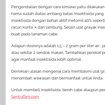
Pengendalian dengan cara kimiawi yaitu
dilakukan
hama sudah diatas ambang batas. Insektisida yang
insektisida dengan bahan aktif metomil 40% seper
racun konta k dan lambung. Selain ulat grayak ins
buah pada tanaman cabe.
Adapun dosisnya adalah 1,5 – 2 gram per liter air , 
atau sekitar 2 sendok makan. Tambahkan perekat p
agar manfaat insektisida lebih optimal.
Demikian ulasan mengenai cara membasmi ulat gra
menambah wawasan dan bermanfaat untuk Anda.
Untuk membeli insektisida, benih cabe ataupun per
SentraTani.com