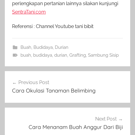
perlengkapan pertanian lainnya silakan kunjungi
SentraTani.com
Referensi : Channel Youtube tani bibit
Buah
,
Budidaya
,
Durian
buah
,
budidaya
,
durian
,
Grafting
,
Sambung Sisip
Navigasi
Previous Post
pos
Cara Okulasi Tanaman Belimbing
Next Post
Cara Menanam Buah Anggur Dari Biji