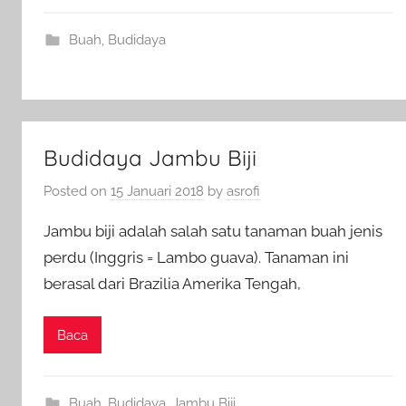
Buah
,
Budidaya
Budidaya Jambu Biji
Posted on
15 Januari 2018
by
asrofi
Jambu biji adalah salah satu tanaman buah jenis
perdu (Inggris = Lambo guava). Tanaman ini
berasal dari Brazilia Amerika Tengah,
Baca
Buah
,
Budidaya
,
Jambu Biji