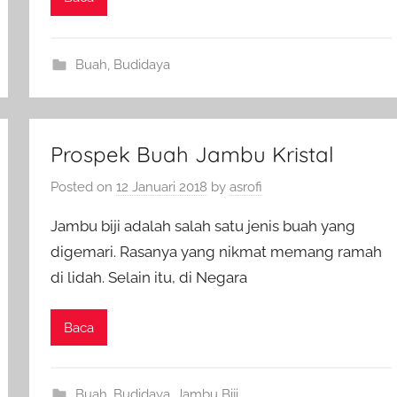
Buah
,
Budidaya
Prospek Buah Jambu Kristal
Posted on
12 Januari 2018
by
asrofi
Jambu biji adalah salah satu jenis buah yang
digemari. Rasanya yang nikmat memang ramah
di lidah. Selain itu, di Negara
Baca
Buah
,
Budidaya
,
Jambu Biji