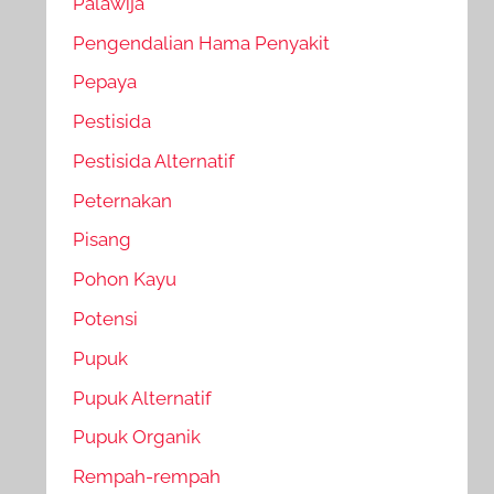
Palawija
Pengendalian Hama Penyakit
Pepaya
Pestisida
Pestisida Alternatif
Peternakan
Pisang
Pohon Kayu
Potensi
Pupuk
Pupuk Alternatif
Pupuk Organik
Rempah-rempah