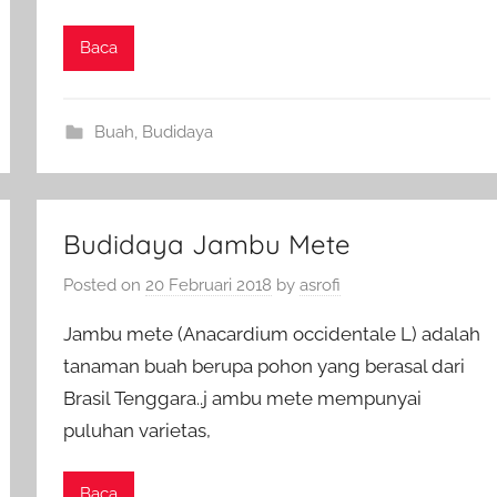
Baca
Buah
,
Budidaya
Budidaya Jambu Mete
Posted on
20 Februari 2018
by
asrofi
Jambu mete (Anacardium occidentale L) adalah
tanaman buah berupa pohon yang berasal dari
Brasil Tenggara..j ambu mete mempunyai
puluhan varietas,
Baca