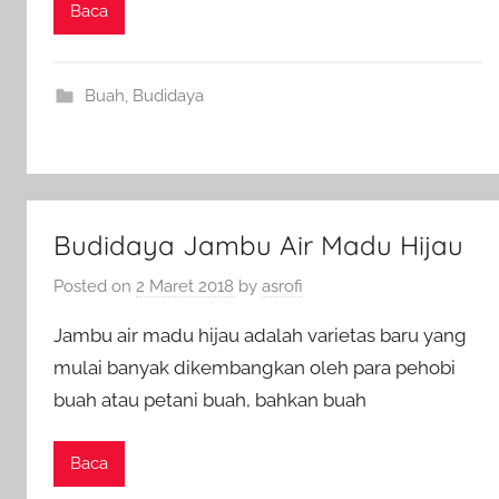
Baca
Buah
,
Budidaya
Budidaya Jambu Air Madu Hijau
Posted on
2 Maret 2018
by
asrofi
Jambu air madu hijau adalah varietas baru yang
mulai banyak dikembangkan oleh para pehobi
buah atau petani buah, bahkan buah
Baca