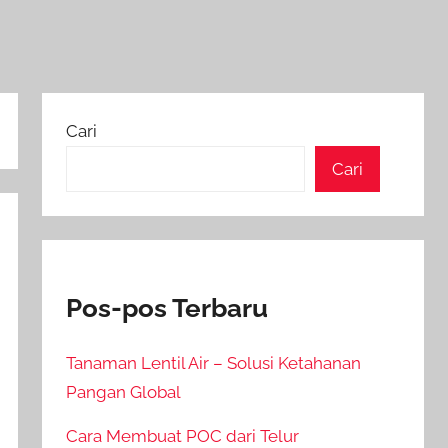
Cari
Cari
Pos-pos Terbaru
Tanaman Lentil Air – Solusi Ketahanan
Pangan Global
Cara Membuat POC dari Telur