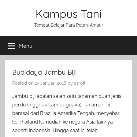
Skip
Kampus Tani
to
content
Tempat Belajar Para Petani Amatir
Menu
Budidaya Jambu Biji
Posted on
15 Januari 2018
by
asrofi
Jambu biji adalah salah satu tanaman buah jenis
perdu (Inggris = Lambo guava). Tanaman ini
berasal dari Brazilia Amerika Tengah, menyebar
ke Thailand kemudian ke negara Asia lainnya
seperti Indonesia. Hingga saat ini telah