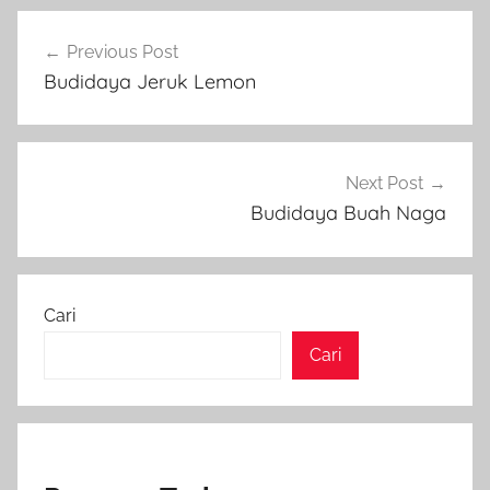
Navigasi
Previous Post
pos
Budidaya Jeruk Lemon
Next Post
Budidaya Buah Naga
Cari
Cari