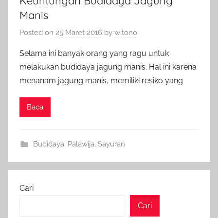
Keuntungan Budidaya Jagung
Manis
Posted on
25 Maret 2016
by
witono
Selama ini banyak orang yang ragu untuk
melakukan budidaya jagung manis. Hal ini karena
menanam jagung manis, memiliki resiko yang
Baca
Budidaya
,
Palawija
,
Sayuran
Cari
Cari