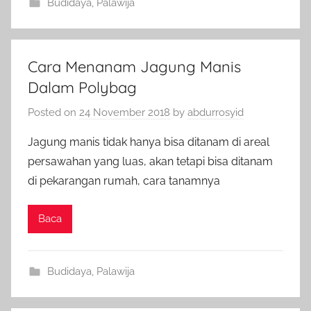
Budidaya
,
Palawija
Cara Menanam Jagung Manis
Dalam Polybag
Posted on
24 November 2018
by
abdurrosyid
Jagung manis tidak hanya bisa ditanam di areal
persawahan yang luas, akan tetapi bisa ditanam
di pekarangan rumah, cara tanamnya
Baca
Budidaya
,
Palawija