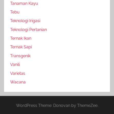
Tanaman Kayu
Tebu
Teknologi Irigasi
Teknologi Pertanian
Ternak Ikan
Ternak Sapi
Transgenik
Vanili
Varietas
Wacana
WordPress Theme: Donovan by ThemeZee.