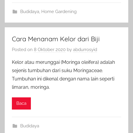
Budidaya
,
Home Gardening
Cara Menanam Kelor dari Biji
Posted on
8 Oktober 2020
by
abdurrosyid
Kelor atau merunggai (Moringa oleifera) adalah
sejenis tumbuhan dari suku Moringaceae.
Tumbuhan ini dikenal dengan nama lain seperti
limaran, moringa.
Baca
Budidaya