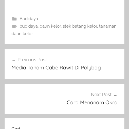
Budidaya
budidaya
,
daun kelor
,
stek batang kelor
,
tanaman
daun kelor
Navigasi
Previous Post
pos
Media Tanam Cabe Rawit Di Polybag
Next Post
Cara Menanam Okra