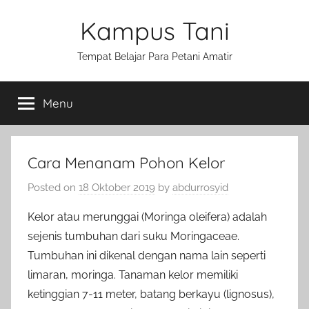
Skip
Kampus Tani
to
content
Tempat Belajar Para Petani Amatir
Menu
Cara Menanam Pohon Kelor
Posted on
18 Oktober 2019
by
abdurrosyid
Kelor atau merunggai (Moringa oleifera) adalah
sejenis tumbuhan dari suku Moringaceae.
Tumbuhan ini dikenal dengan nama lain seperti
limaran, moringa. Tanaman kelor memiliki
ketinggian 7-11 meter, batang berkayu (lignosus),