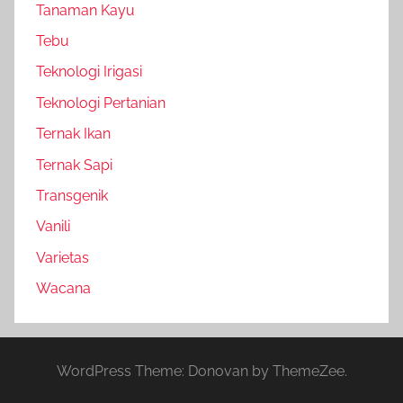
Tanaman Kayu
Tebu
Teknologi Irigasi
Teknologi Pertanian
Ternak Ikan
Ternak Sapi
Transgenik
Vanili
Varietas
Wacana
WordPress Theme: Donovan by ThemeZee.