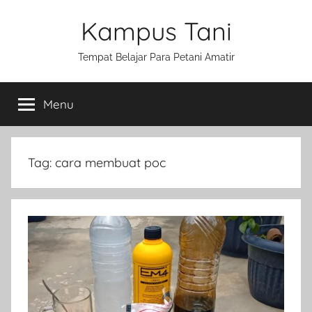
Skip
Kampus Tani
to
content
Tempat Belajar Para Petani Amatir
Menu
Tag:
cara membuat poc