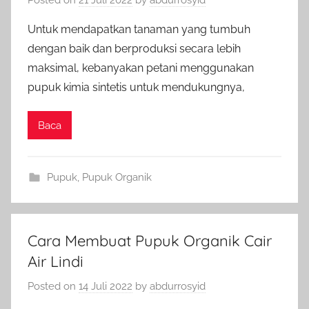
Posted on
21 Juli 2022
by
abdurrosyid
Untuk mendapatkan tanaman yang tumbuh
dengan baik dan berproduksi secara lebih
maksimal, kebanyakan petani menggunakan
pupuk kimia sintetis untuk mendukungnya,
Baca
Pupuk
,
Pupuk Organik
Cara Membuat Pupuk Organik Cair
Air Lindi
Posted on
14 Juli 2022
by
abdurrosyid