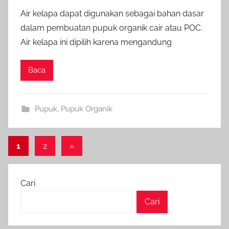
Air kelapa dapat digunakan sebagai bahan dasar
dalam pembuatan pupuk organik cair atau POC.
Air kelapa ini dipilih karena mengandung
Baca
Pupuk
,
Pupuk Organik
Paginasi
Next
1
2
»
Posts
pos
Cari
Cari