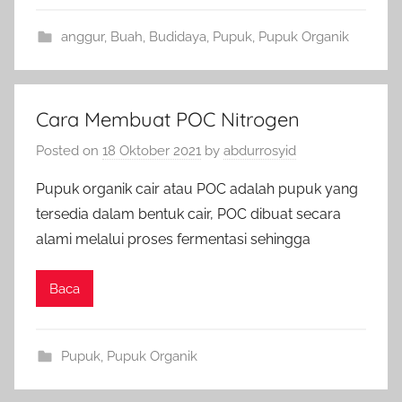
anggur
,
Buah
,
Budidaya
,
Pupuk
,
Pupuk Organik
Cara Membuat POC Nitrogen
Posted on
18 Oktober 2021
by
abdurrosyid
Pupuk organik cair atau POC adalah pupuk yang
tersedia dalam bentuk cair, POC dibuat secara
alami melalui proses fermentasi sehingga
Baca
Pupuk
,
Pupuk Organik