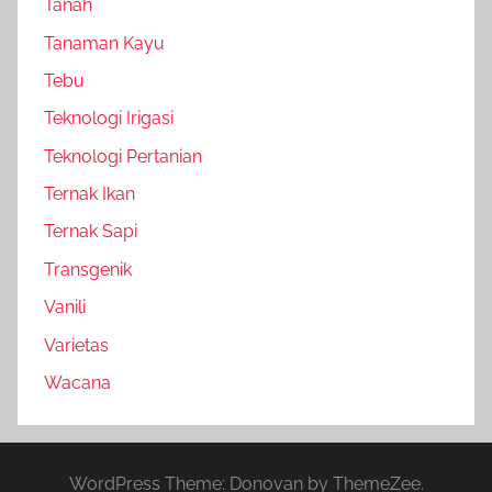
Tanah
Tanaman Kayu
Tebu
Teknologi Irigasi
Teknologi Pertanian
Ternak Ikan
Ternak Sapi
Transgenik
Vanili
Varietas
Wacana
WordPress Theme: Donovan by ThemeZee.