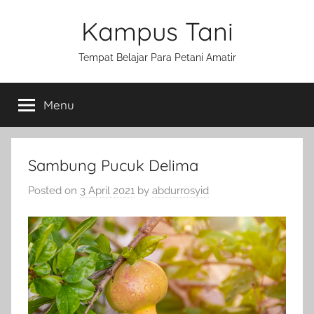
Skip
Kampus Tani
to
content
Tempat Belajar Para Petani Amatir
Menu
Sambung Pucuk Delima
Posted on
3 April 2021
by
abdurrosyid