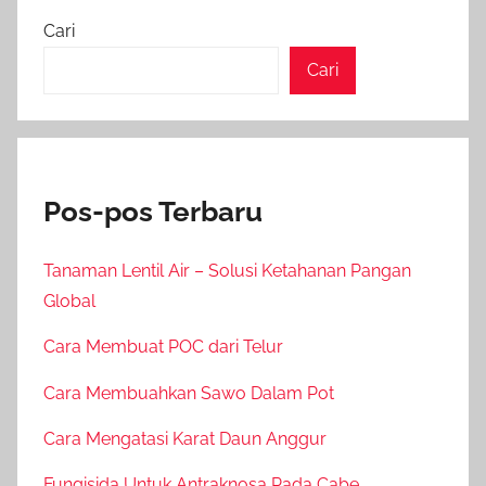
Cari
Cari
Pos-pos Terbaru
Tanaman Lentil Air – Solusi Ketahanan Pangan
Global
Cara Membuat POC dari Telur
Cara Membuahkan Sawo Dalam Pot
Cara Mengatasi Karat Daun Anggur
Fungisida Untuk Antraknosa Pada Cabe