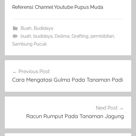
Referensi: Channel Youtube Pupus Muda
Buah
,
Budidaya
buah
,
budidaya
,
Delima
,
Grafting
,
pembibitan
,
Sambung Pucuk
Navigasi
Previous Post
pos
Cara Mengatasi Gulma Pada Tanaman Padi
Next Post
Racun Rumput Pada Tanaman Jagung