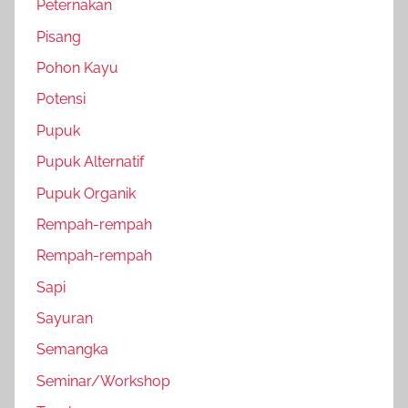
Peternakan
Pisang
Pohon Kayu
Potensi
Pupuk
Pupuk Alternatif
Pupuk Organik
Rempah-rempah
Rempah-rempah
Sapi
Sayuran
Semangka
Seminar/Workshop