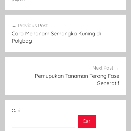
Navigasi
Previous Post
pos
Cara Menanam Semangka Kuning di
Polybag
Next Post
Pemupukan Tanaman Terong Fase
Generatif
Cari
Cari