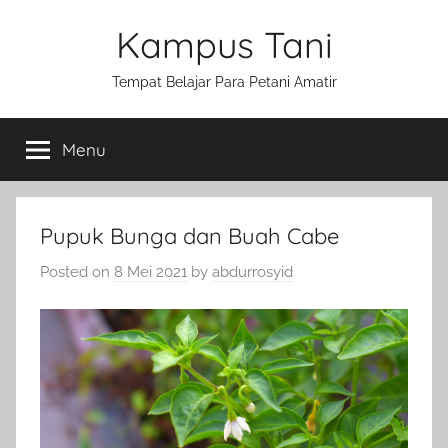
Skip
Kampus Tani
to
content
Tempat Belajar Para Petani Amatir
Menu
Pupuk Bunga dan Buah Cabe
Posted on
8 Mei 2021
by
abdurrosyid