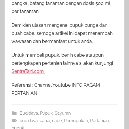
pangkal batang tanaman dengan dosis 500 ml
per tanaman.
Demikian ulasan mengenai pupuk bunga dan
buah cabe, semoga artikel ini dapat menambah
wawasan dan bermanfaat untuk anda.
Untuk membeli pupuk, benih cabe ataupun
perlengkapan pertanian lainnya silakan kunjungi
SentraTani.com.
Referensi : Channel Youtube INFO RAGAM
PERTANIAN
Budidaya
,
Pupuk
,
Sayuran
budidaya
,
cabai
,
cabe
,
Pemupukan
,
Pertanian
,
pupuk