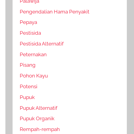
Palawija
Pengendalian Hama Penyakit
Pepaya
Pestisida
Pestisida Alternatif
Peternakan
Pisang
Pohon Kayu
Potensi
Pupuk
Pupuk Alternatif
Pupuk Organik
Rempah-rempah