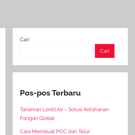
Cari
Cari
Pos-pos Terbaru
Tanaman Lentil Air – Solusi Ketahanan
Pangan Global
Cara Membuat POC dari Telur