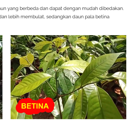
daun yang berbeda dan dapat dengan mudah dibedakan.
 dan lebih membulat, sedangkan daun pala betina