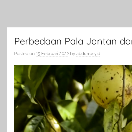
Perbedaan Pala Jantan da
Posted on
15 Februari 2022
by
abdurrosyid