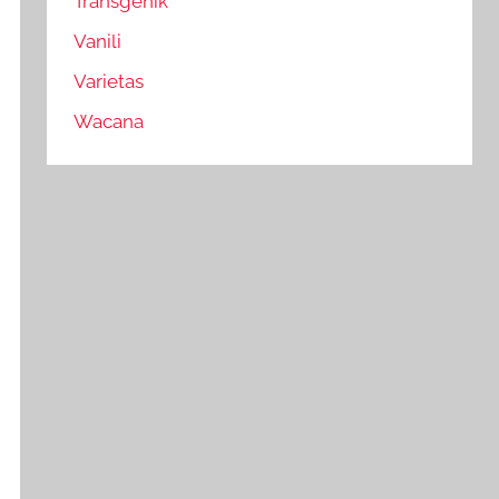
Transgenik
Vanili
Varietas
Wacana