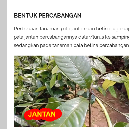
BENTUK PERCABANGAN
Perbedaan tanaman pala jantan dan betina juga da
pala jantan percabangannya datar/lurus ke sampi
sedangkan pada tanaman pala betina percabangan