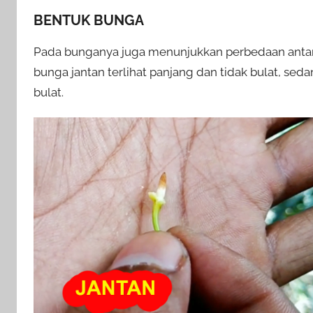
BENTUK BUNGA
Pada bunganya juga menunjukkan perbedaan antara 
bunga jantan terlihat panjang dan tidak bulat, se
bulat.