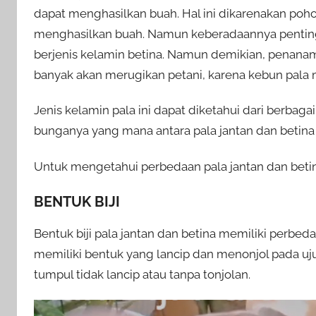
dapat menghasilkan buah. Hal ini dikarenakan poho
menghasilkan buah. Namun keberadaannya penti
berjenis kelamin betina. Namun demikian, penanam
banyak akan merugikan petani, karena kebun pala m
Jenis kelamin pala ini dapat diketahui dari berbaga
bunganya yang mana antara pala jantan dan betin
Untuk mengetahui perbedaan pala jantan dan betina,
BENTUK BIJI
Bentuk biji pala jantan dan betina memiliki perbed
memiliki bentuk yang lancip dan menonjol pada uju
tumpul tidak lancip atau tanpa tonjolan.