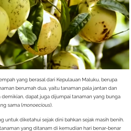
empah yang berasal dari Kepulauan Maluku, berupa
aman berumah dua, yaitu tanaman pala jantan dan
 demikian, dapat juga dijumpai tanaman yang bunga
ang sama (
monoecious
).
g untuk diketahui sejak dini bahkan sejak masih benih.
tanaman yang ditanam di kemudian hari benar-benar