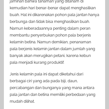
jaminan bahwa tanaman yang ditanam di
kemudian hari benar-benar dapat menghasilkan
buah. Hal ini dikarenakan pohon pala jantan hanya
berbunga dan tidak bisa menghasilkan buah.
Namun keberadaannya penting dalam peran
membantu penyerbukan pohon pala berjenis
kelamin betina. Namun demikian, penanaman
pala berjenis kelamin jantan dalam jumlah yang
banyak akan merugikan petani, karena kebun
pala menjadi kurang produktif.
Jenis kelamin pala ini dapat diketahui dari
berbagai ciri yang ada pada biji, daun,
percabangan dan bunganya yang mana antara
pala jantan dan betina memiliki perbedaan yang
mudah dilihat.