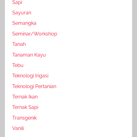
Sapi
Sayuran
Semangka
Seminar/Workshop
Tanah
Tanaman Kayu
Tebu
Teknologi Irigasi
Teknologi Pertanian
Ternak Ikan
Ternak Sapi
Transgenik
Vanili