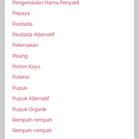
Pengendalian Hama Penyakit
Pepaya
Pestisida
Pestisida Alternatif
Peternakan
Pisang
Pohon Kayu
Potensi
Pupuk
Pupuk Alternatif
Pupuk Organik
Rempah-rempah
Rempah-rempah