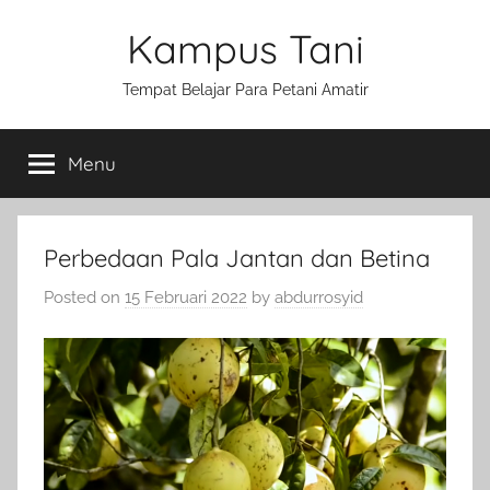
Skip
Kampus Tani
to
content
Tempat Belajar Para Petani Amatir
Menu
Perbedaan Pala Jantan dan Betina
Posted on
15 Februari 2022
by
abdurrosyid