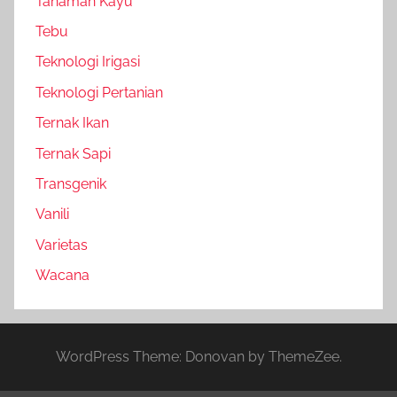
Tanaman Kayu
Tebu
Teknologi Irigasi
Teknologi Pertanian
Ternak Ikan
Ternak Sapi
Transgenik
Vanili
Varietas
Wacana
WordPress Theme: Donovan by ThemeZee.