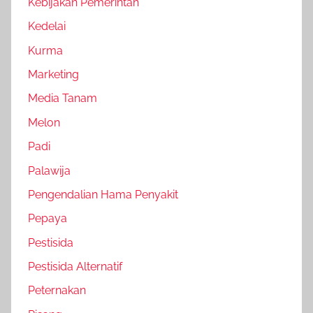
Kebijakan Pemerintah
Kedelai
Kurma
Marketing
Media Tanam
Melon
Padi
Palawija
Pengendalian Hama Penyakit
Pepaya
Pestisida
Pestisida Alternatif
Peternakan