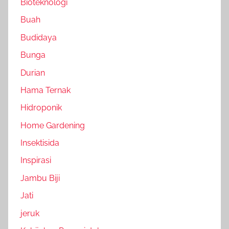
Bioteknologi
Buah
Budidaya
Bunga
Durian
Hama Ternak
Hidroponik
Home Gardening
Insektisida
Inspirasi
Jambu Biji
Jati
jeruk