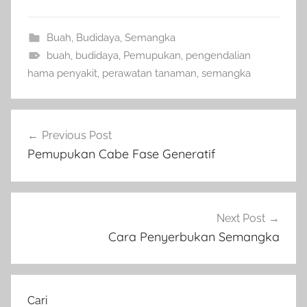
Buah
,
Budidaya
,
Semangka
buah
,
budidaya
,
Pemupukan
,
pengendalian
hama penyakit
,
perawatan tanaman
,
semangka
Navigasi
Previous Post
pos
Pemupukan Cabe Fase Generatif
Next Post
Cara Penyerbukan Semangka
Cari