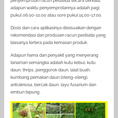
penyemprotan racun pestisida secara berkala,
adapun waktu penyemprotannya adalah pagi
pukul 06.00-10.00 atau sore pukul 15.00-17.00.
Dosis dan cara aplikasinya disesuaikan dengan
rekomendasi dari produsen racun pestisida yang
biasanya tertera pada kemasan produk.
Adapun hama dan penyakit yang menyerang
tanaman semangka adalah kutu kebul, kutu
daun, thrips, penggorok daun, lalat buah,
kumbang pemakan daun (oteng-oteng),
antraknosa, bercak daun, layu fusarium dan
embun tepung .