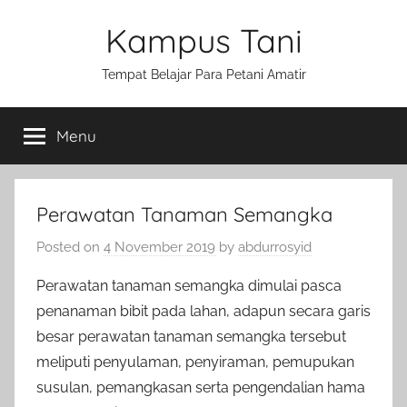
Skip
Kampus Tani
to
content
Tempat Belajar Para Petani Amatir
Menu
Perawatan Tanaman Semangka
Posted on
4 November 2019
by
abdurrosyid
Perawatan tanaman semangka dimulai pasca
penanaman bibit pada lahan, adapun secara garis
besar perawatan tanaman semangka tersebut
meliputi penyulaman, penyiraman, pemupukan
susulan, pemangkasan serta pengendalian hama