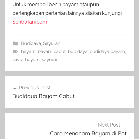
Untuk membeli benih bayam ataupun
perlengkapan pertanian lainnya silakan kunjungi
SentraTani.com
Budidaya
,
Sayuran
bayam
,
bayam cabut
,
budidaya
,
budidaya bayam
,
sayur bayam
,
sayuran
Navigasi
Previous Post
pos
Budidaya Bayam Cabut
Next Post
Cara Menanam Bayam di Pot