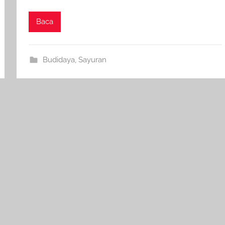
Baca
Budidaya
,
Sayuran