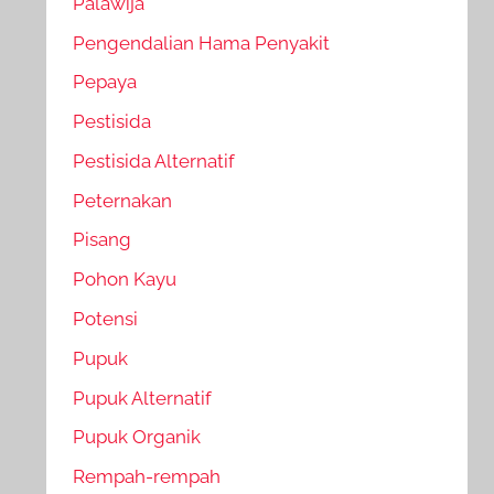
Palawija
Pengendalian Hama Penyakit
Pepaya
Pestisida
Pestisida Alternatif
Peternakan
Pisang
Pohon Kayu
Potensi
Pupuk
Pupuk Alternatif
Pupuk Organik
Rempah-rempah