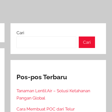
Cari
Cari
Pos-pos Terbaru
Tanaman Lentil Air – Solusi Ketahanan
Pangan Global
Cara Membuat POC dari Telur