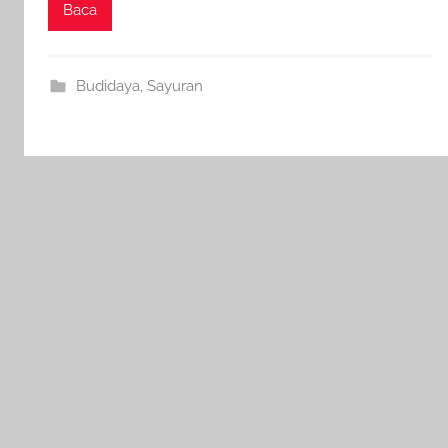
Baca
Budidaya
,
Sayuran