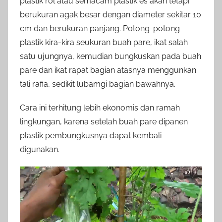
plastik rol atau semacam plastik es akan tetapi
berukuran agak besar dengan diameter sekitar 10
cm dan berukuran panjang. Potong-potong
plastik kira-kira seukuran buah pare, ikat salah
satu ujungnya, kemudian bungkuskan pada buah
pare dan ikat rapat bagian atasnya menggunkan
tali rafia, sedikit lubamgi bagian bawahnya.
Cara ini terhitung lebih ekonomis dan ramah
lingkungan, karena setelah buah pare dipanen
plastik pembungkusnya dapat kembali
digunakan.