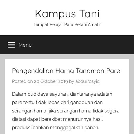
Skip
Kampus Tani
to
content
Tempat Belajar Para Petani Amatir
Menu
Pengendalian Hama Tanaman Pare
Posted on
20 Oktober 2019
by
abdurrosyid
Dalam budidaya sayuran, diantaranya adalah
pare tentu tidak lepas dari gangguan dan
serangan hama, jika serangan hama tidak segera
diatasi dapat berakibat menurunnya hasil
produksi bahkan menggagalkan panen.