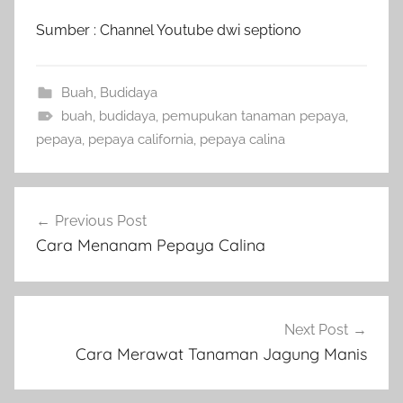
Sumber : Channel Youtube dwi septiono
Buah
,
Budidaya
buah
,
budidaya
,
pemupukan tanaman pepaya
,
pepaya
,
pepaya california
,
pepaya calina
Navigasi
Previous Post
pos
Cara Menanam Pepaya Calina
Next Post
Cara Merawat Tanaman Jagung Manis