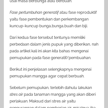
usai masa berbunga atau berbuah.
Fase pertumbuhan generatif
atau fase reproduktif
yaitu fase pembentukan dan perkembangan
kuncup-kuncup bunga,bunga,buah dan biji.
Dari kedua fase tersebut tentunya memiliki
perbedaan dalam jenis pupuk yang diberikan, nah
pada artikel kali ini akan kita bahas mengenai
pemupukan pada fase generatif/pembuahan.
Berikut ini penjelasan selengkapnya mengenai
pemupukan mangga agar cepat berbuah.
Sebelum pemupukan, terlebih dahulu lakukan
stres air
pada tanaman mangga yang akan diberi
perlakuan. Maksud dari stres air yaitu
pengurangan dalam pemberian air, misalnya jika