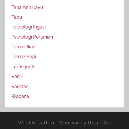
Tanaman Kayu
Tebu
Teknologi Irigasi
Teknologi Pertanian
Ternak Ikan
Ternak Sapi
Transgenik
Vanili
Varietas
Wacana
WordPress Theme: Donovan by ThemeZee.