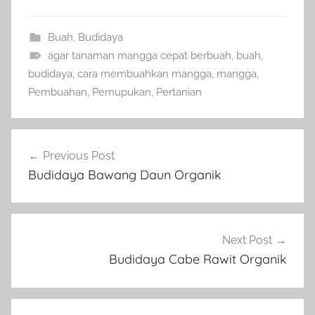
Buah
,
Budidaya
agar tanaman mangga cepat berbuah
,
buah
,
budidaya
,
cara membuahkan mangga
,
mangga
,
Pembuahan
,
Pemupukan
,
Pertanian
Navigasi
Previous Post
pos
Budidaya Bawang Daun Organik
Next Post
Budidaya Cabe Rawit Organik