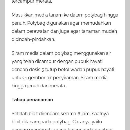
tercampur merata.
Masukkan media tanam ke dalam polybag hingga
penuh. Polybag digunakan agar memudahkan
dalam perawatan dan juga agar tanaman mudah
dipindah-pindahkan.
Siram media dalam polybag menggunakan air
yang telah dicampur dengan pupuk hayati
dengan dosis 5 tutup botol wadah pupuk hayati
untuk 1 gembor air penyiraman. Siram media
hingga jenuh dan merata.
Tahap penanaman
Setelah bibit direndam selama 6 jam, saatnya
bibit ditanam pada polybag. Caranya yaitu
dengan membuat lubang tanam pada polybag