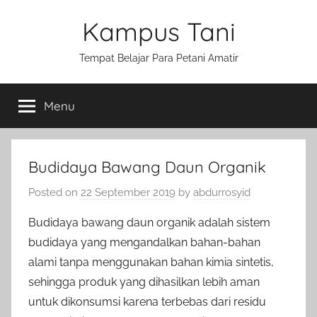
Skip
Kampus Tani
to
content
Tempat Belajar Para Petani Amatir
Menu
Budidaya Bawang Daun Organik
Posted on
22 September 2019
by
abdurrosyid
Budidaya bawang daun organik adalah sistem
budidaya yang mengandalkan bahan-bahan
alami tanpa menggunakan bahan kimia sintetis,
sehingga produk yang dihasilkan lebih aman
untuk dikonsumsi karena terbebas dari residu