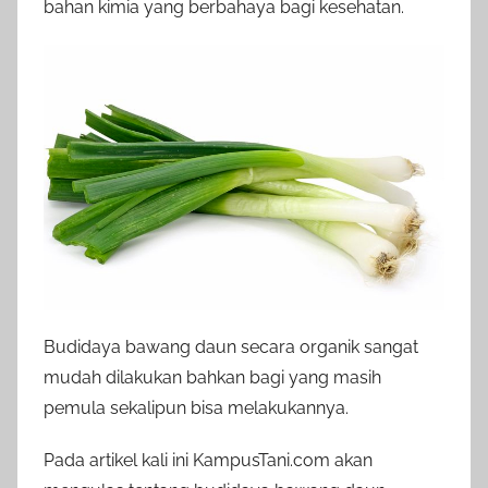
bahan kimia yang berbahaya bagi kesehatan.
Budidaya bawang daun secara organik sangat
mudah dilakukan bahkan bagi yang masih
pemula sekalipun bisa melakukannya.
Pada artikel kali ini KampusTani.com akan