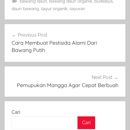
bawang daun
,
bawang daun organik
,
budidaya
,
daun bawang
,
sayur organik
,
sayuran
Navigasi
Previous Post
pos
Cara Membuat Pestisida Alami Dari
Bawang Putih
Next Post
Pemupukan Mangga Agar Cepat Berbuah
Cari
Cari