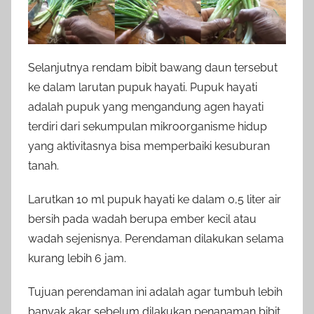
Selanjutnya rendam bibit bawang daun tersebut
ke dalam larutan pupuk hayati. Pupuk hayati
adalah pupuk yang mengandung agen hayati
terdiri dari sekumpulan mikroorganisme hidup
yang aktivitasnya bisa memperbaiki kesuburan
tanah.
Larutkan 10 ml pupuk hayati ke dalam 0,5 liter air
bersih pada wadah berupa ember kecil atau
wadah sejenisnya. Perendaman dilakukan selama
kurang lebih 6 jam.
Tujuan perendaman ini adalah agar tumbuh lebih
banyak akar sebelum dilakukan penanaman bibit.