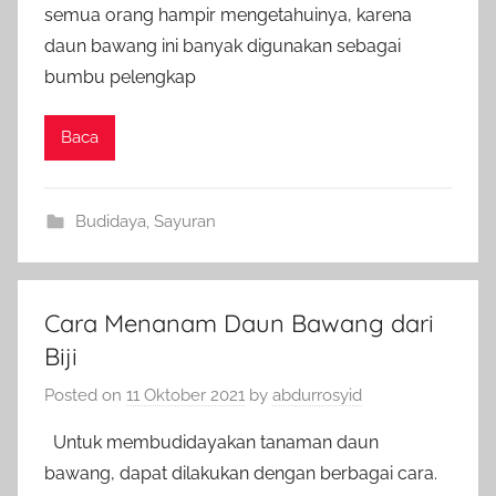
semua orang hampir mengetahuinya, karena
daun bawang ini banyak digunakan sebagai
bumbu pelengkap
Baca
Budidaya
,
Sayuran
Cara Menanam Daun Bawang dari
Biji
Posted on
11 Oktober 2021
by
abdurrosyid
Untuk membudidayakan tanaman daun
bawang, dapat dilakukan dengan berbagai cara.