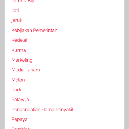
Jambu Biji
Jati
jeruk
Kebijakan Pemerintah
Kedelai
Kurma
Marketing
Media Tanam
Melon
Padi
Palawija
Pengendalian Hama Penyakit
Pepaya