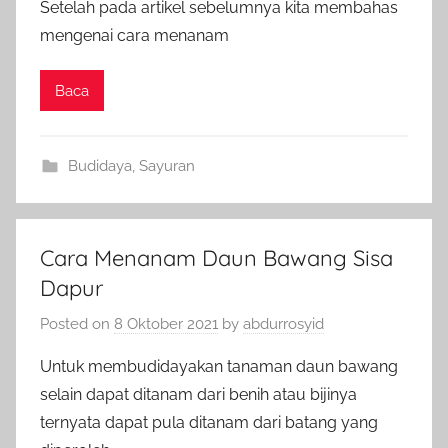
Setelah pada artikel sebelumnya kita membahas
mengenai cara menanam
Baca
Budidaya
,
Sayuran
Cara Menanam Daun Bawang Sisa
Dapur
Posted on
8 Oktober 2021
by
abdurrosyid
Untuk membudidayakan tanaman daun bawang
selain dapat ditanam dari benih atau bijinya
ternyata dapat pula ditanam dari batang yang