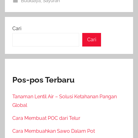
Budidaya
,
Sayuran
Cari
Cari
Pos-pos Terbaru
Tanaman Lentil Air – Solusi Ketahanan Pangan
Global
Cara Membuat POC dari Telur
Cara Membuahkan Sawo Dalam Pot