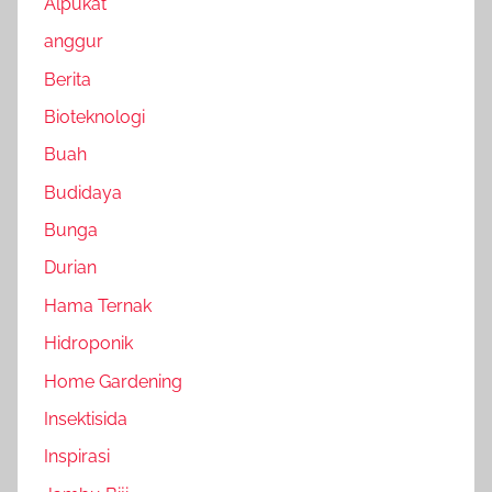
Alpukat
anggur
Berita
Bioteknologi
Buah
Budidaya
Bunga
Durian
Hama Ternak
Hidroponik
Home Gardening
Insektisida
Inspirasi