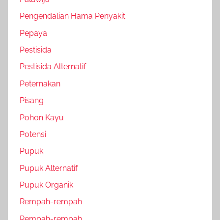
Pengendalian Hama Penyakit
Pepaya
Pestisida
Pestisida Alternatif
Peternakan
Pisang
Pohon Kayu
Potensi
Pupuk
Pupuk Alternatif
Pupuk Organik
Rempah-rempah
Rempah-rempah