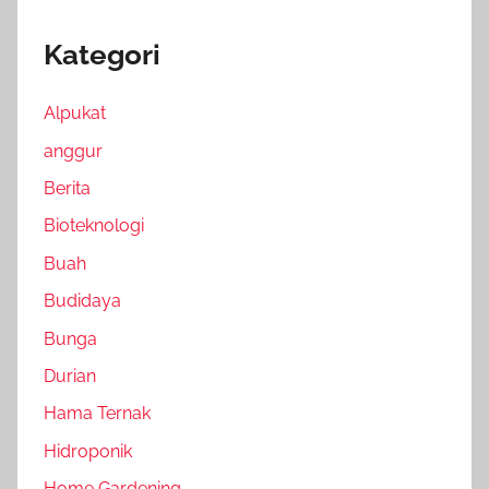
Kategori
Alpukat
anggur
Berita
Bioteknologi
Buah
Budidaya
Bunga
Durian
Hama Ternak
Hidroponik
Home Gardening