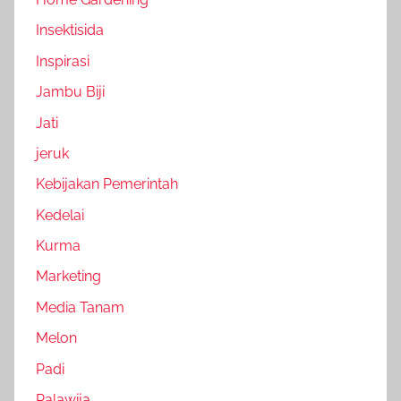
Insektisida
Inspirasi
Jambu Biji
Jati
jeruk
Kebijakan Pemerintah
Kedelai
Kurma
Marketing
Media Tanam
Melon
Padi
Palawija