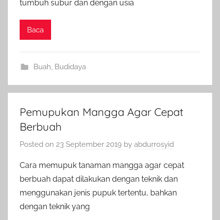
tumbuh subur dan dengan usia
Baca
Buah
,
Budidaya
Pemupukan Mangga Agar Cepat
Berbuah
Posted on
23 September 2019
by
abdurrosyid
Cara memupuk tanaman mangga agar cepat
berbuah dapat dilakukan dengan teknik dan
menggunakan jenis pupuk tertentu, bahkan
dengan teknik yang