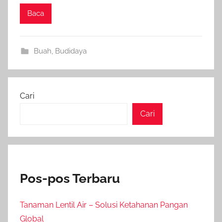
Baca
Buah
,
Budidaya
Cari
Cari
Pos-pos Terbaru
Tanaman Lentil Air – Solusi Ketahanan Pangan
Global