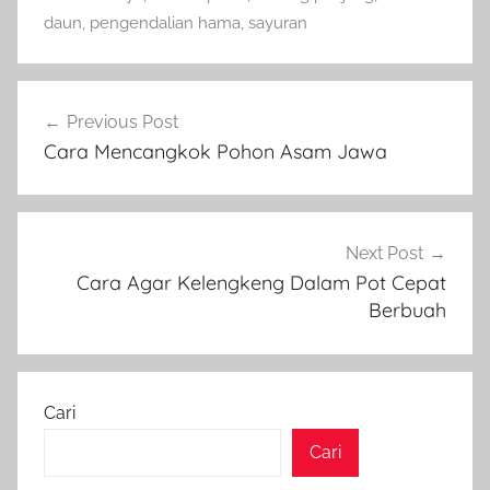
daun
,
pengendalian hama
,
sayuran
Navigasi
Previous Post
pos
Cara Mencangkok Pohon Asam Jawa
Next Post
Cara Agar Kelengkeng Dalam Pot Cepat
Berbuah
Cari
Cari