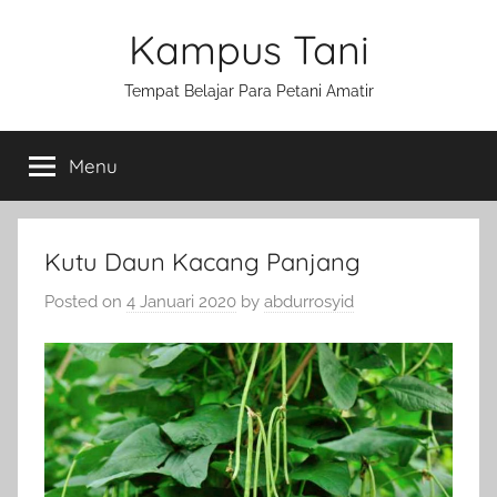
Skip
Kampus Tani
to
content
Tempat Belajar Para Petani Amatir
Menu
Kutu Daun Kacang Panjang
Posted on
4 Januari 2020
by
abdurrosyid