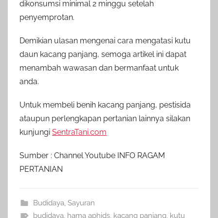
dikonsumsi minimal 2 minggu setelah
penyemprotan.
Demikian ulasan mengenai cara mengatasi kutu
daun kacang panjang, semoga artikel ini dapat
menambah wawasan dan bermanfaat untuk
anda.
Untuk membeli benih kacang panjang, pestisida
ataupun perlengkapan pertanian lainnya silakan
kunjungi
SentraTani.com
Sumber : Channel Youtube INFO RAGAM
PERTANIAN
Budidaya
,
Sayuran
budidaya
,
hama aphids
,
kacang panjang
,
kutu