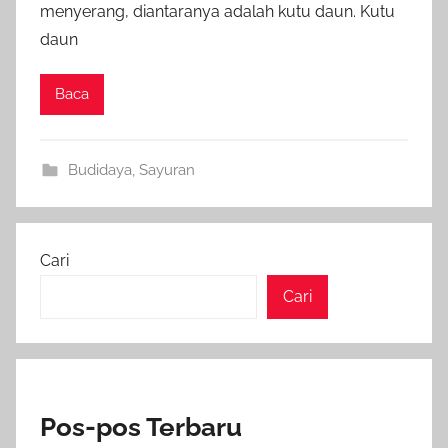
menyerang, diantaranya adalah kutu daun. Kutu
daun
Baca
Budidaya
,
Sayuran
Cari
Cari
Pos-pos Terbaru