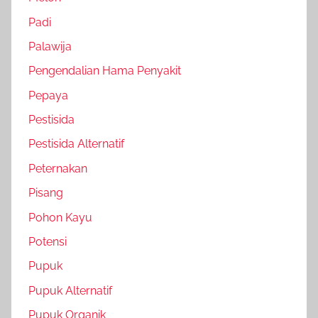
Padi
Palawija
Pengendalian Hama Penyakit
Pepaya
Pestisida
Pestisida Alternatif
Peternakan
Pisang
Pohon Kayu
Potensi
Pupuk
Pupuk Alternatif
Pupuk Organik