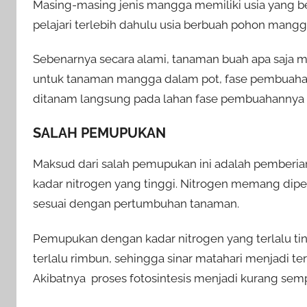
Masing-masing jenis mangga memiliki usia yang b
pelajari terlebih dahulu usia berbuah pohon man
Sebenarnya secara alami, tanaman buah apa saja me
untuk tanaman mangga dalam pot, fase pembuahan
ditanam langsung pada lahan fase pembuahannya se
SALAH PEMUPUKAN
Maksud dari salah pemupukan ini adalah pembe
kadar nitrogen yang tinggi. Nitrogen memang dip
sesuai dengan pertumbuhan tanaman.
Pemupukan dengan kadar nitrogen yang terlalu 
terlalu rimbun, sehingga sinar matahari menjadi t
Akibatnya proses fotosintesis menjadi kurang se