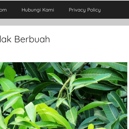
com
Hubungi Kami
Privacy Policy
dak Berbuah