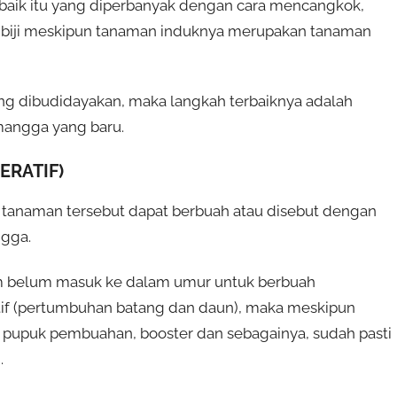
 baik itu yang diperbanyak dengan cara mencangkok,
 biji meskipun tanaman induknya merupakan tanaman
ng dibudidayakan, maka langkah terbaiknya adalah
angga yang baru.
ERATIF)
 tanaman tersebut dapat berbuah atau disebut dengan
ngga.
 belum masuk ke dalam umur untuk berbuah
atif (pertumbuhan batang dan daun), maka meskipun
r, pupuk pembuahan, booster dan sebagainya, sudah pasti
.