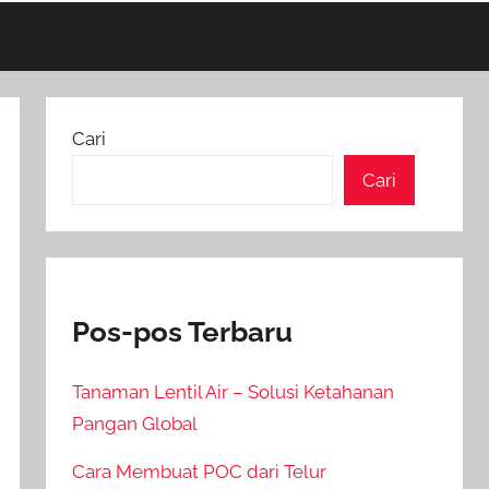
Cari
Cari
Pos-pos Terbaru
Tanaman Lentil Air – Solusi Ketahanan
Pangan Global
Cara Membuat POC dari Telur