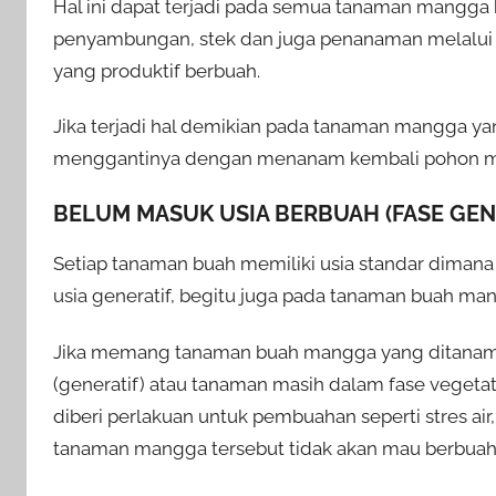
Hal ini dapat terjadi pada semua tanaman mangga
penyambungan, stek dan juga penanaman melalui
yang produktif berbuah.
Jika terjadi hal demikian pada tanaman mangga ya
menggantinya dengan menanam kembali pohon m
BELUM MASUK USIA BERBUAH (FASE GEN
Setiap tanaman buah memiliki usia standar dimana
usia generatif, begitu juga pada tanaman buah ma
Jika memang tanaman buah mangga yang ditanam
(generatif) atau tanaman masih dalam fase veget
diberi perlakuan untuk pembuahan seperti stres ai
tanaman mangga tersebut tidak akan mau berbuah