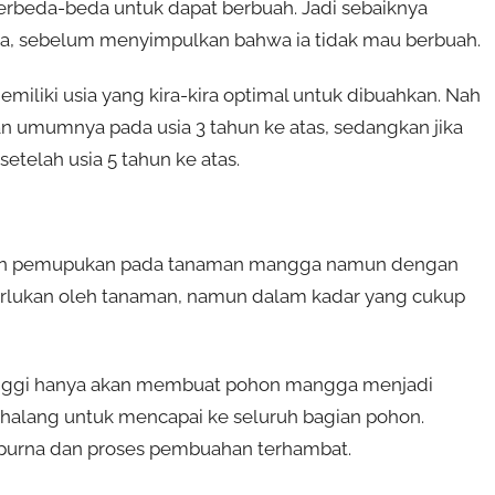
erbeda-beda untuk dapat berbuah. Jadi sebaiknya
gga, sebelum menyimpulkan bahwa ia tidak mau berbuah.
miliki usia yang kira-kira optimal untuk dibuahkan. Nah
 umumnya pada usia 3 tahun ke atas, sedangkan jika
telah usia 5 tahun ke atas.
rian pemupukan pada tanaman mangga namun dengan
erlukan oleh tanaman, namun dalam kadar yang cukup
tinggi hanya akan membuat pohon mangga menjadi
erhalang untuk mencapai ke seluruh bagian pohon.
mpurna dan proses pembuahan terhambat.