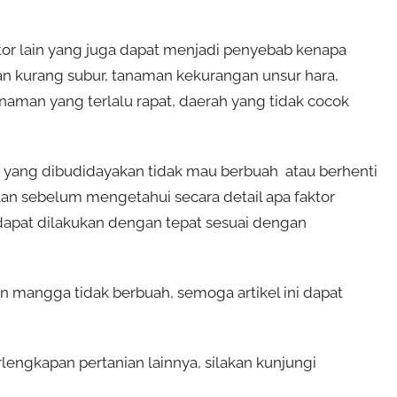
ktor lain yang juga dapat menjadi penyebab kenapa
an kurang subur, tanaman kekurangan unsur hara,
naman yang terlalu rapat, daerah yang tidak cocok
a yang dibudidayakan tidak mau berbuah atau berhenti
an sebelum mengetahui secara detail apa faktor
apat dilakukan dengan tepat sesuai dengan
mangga tidak berbuah, semoga artikel ini dapat
ngkapan pertanian lainnya, silakan kunjungi