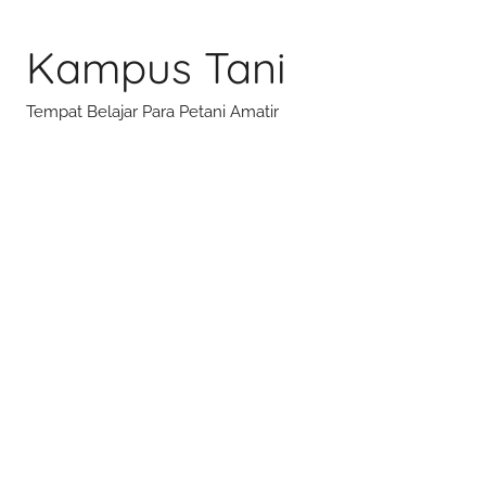
Skip
to
Kampus Tani
content
Tempat Belajar Para Petani Amatir