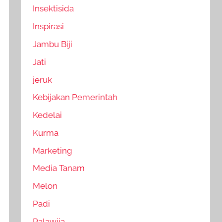
Insektisida
Inspirasi
Jambu Biji
Jati
jeruk
Kebijakan Pemerintah
Kedelai
Kurma
Marketing
Media Tanam
Melon
Padi
Palawija