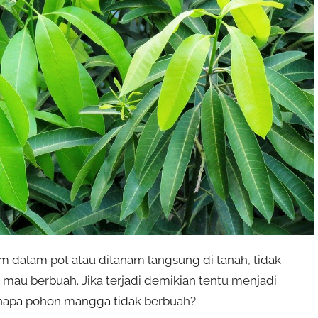
 dalam pot atau ditanam langsung di tanah, tidak
au berbuah. Jika terjadi demikian tentu menjadi
enapa pohon mangga tidak berbuah?