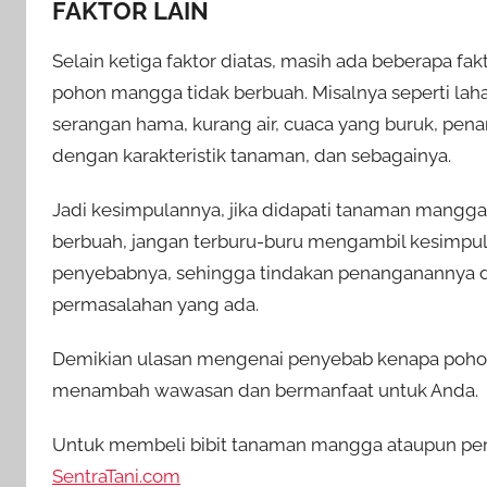
FAKTOR LAIN
Selain ketiga faktor diatas, masih ada beberapa fa
pohon mangga tidak berbuah. Misalnya seperti lah
serangan hama, kurang air, cuaca yang buruk, pena
dengan karakteristik tanaman, dan sebagainya.
Jadi kesimpulannya, jika didapati tanaman mangg
berbuah, jangan terburu-buru mengambil kesimpul
penyebabnya, sehingga tindakan penanganannya d
permasalahan yang ada.
Demikian ulasan mengenai penyebab kenapa pohon 
menambah wawasan dan bermanfaat untuk Anda.
Untuk membeli bibit tanaman mangga ataupun perle
SentraTani.com