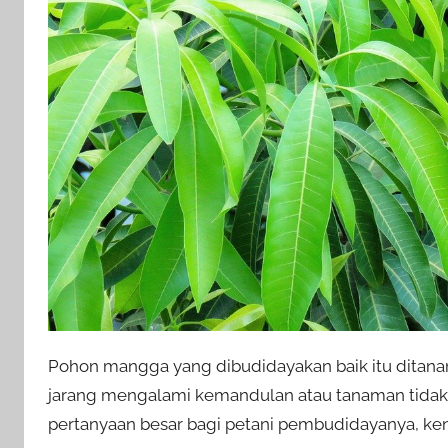
Pohon mangga yang dibudidayakan baik itu ditanam
jarang mengalami kemandulan atau tanaman tidak m
pertanyaan besar bagi petani pembudidayanya, k