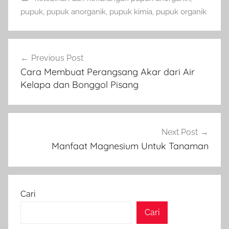
pupuk
,
pupuk anorganik
,
pupuk kimia
,
pupuk organik
Navigasi
Previous Post
pos
Cara Membuat Perangsang Akar dari Air
Kelapa dan Bonggol Pisang
Next Post
Manfaat Magnesium Untuk Tanaman
Cari
Cari