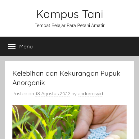
Skip
Kampus Tani
to
content
Tempat Belajar Para Petani Amatir
Menu
Kelebihan dan Kekurangan Pupuk
Anorganik
Posted on
18 Agustus 2022
by
abdurrosyid