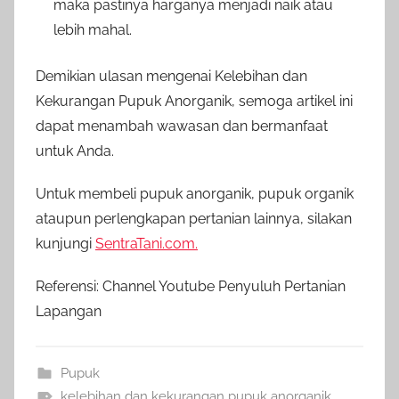
maka pastinya harganya menjadi naik atau
lebih mahal.
Demikian ulasan mengenai Kelebihan dan
Kekurangan Pupuk Anorganik, semoga artikel ini
dapat menambah wawasan dan bermanfaat
untuk Anda.
Untuk membeli pupuk anorganik, pupuk organik
ataupun perlengkapan pertanian lainnya, silakan
kunjungi
SentraTani.com.
Referensi: Channel Youtube Penyuluh Pertanian
Lapangan
Pupuk
kelebihan dan kekurangan pupuk anorganik
,