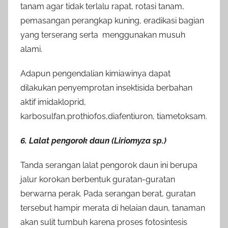
tanam agar tidak terlalu rapat, rotasi tanam,
pemasangan perangkap kuning, eradikasi bagian
yang terserang serta menggunakan musuh
alami.
Adapun pengendalian kimiawinya dapat
dilakukan penyemprotan insektisida berbahan
aktif imidakloprid,
karbosulfan,prothiofos,diafentiuron, tiametoksam.
6. Lalat pengorok daun (Liriomyza sp.)
Tanda serangan lalat pengorok daun ini berupa
jalur korokan berbentuk guratan-guratan
berwarna perak. Pada serangan berat, guratan
tersebut hampir merata di helaian daun, tanaman
akan sulit tumbuh karena proses fotosintesis