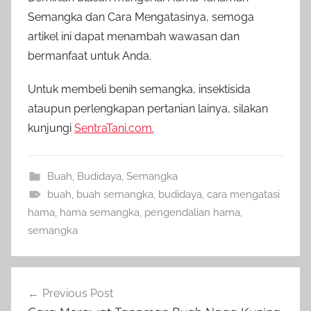
Semangka dan Cara Mengatasinya, semoga
artikel ini dapat menambah wawasan dan
bermanfaat untuk Anda.
Untuk membeli benih semangka, insektisida
ataupun perlengkapan pertanian lainya, silakan
kunjungi
SentraTani.com.
Buah
,
Budidaya
,
Semangka
buah
,
buah semangka
,
budidaya
,
cara mengatasi
hama
,
hama semangka
,
pengendalian hama
,
semangka
Navigasi
Previous Post
pos