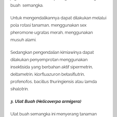
buah semangka.
Untuk mengendalikannya dapat dilakukan melalui
pola rotasi tanaman, menggunakan sex
pheromone ugratas merah, menggunakan
musuh alami.
Sedangkan pengendalian kimiawinya dapat
dilakukan penyemprotan menggunakan
insektisida yang berbahan aktif sipermetrin,
deltametrin, klorfluazuron betasiflutrin,
profenofos, bacillus thuringiensis atau lamda
sihalotrin.
3. Ulat Buah (Helicoverpa armigera)
Ulat buah semangka ini menyerang tanaman