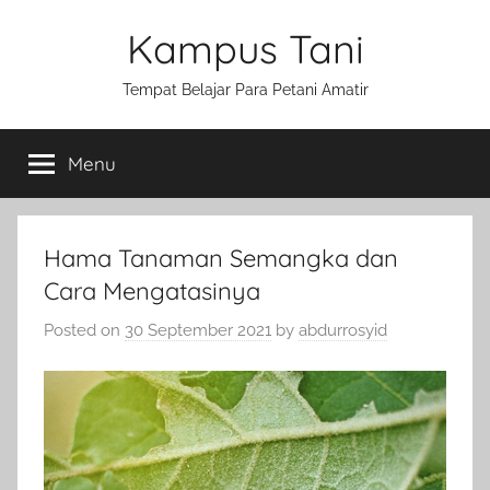
Skip
Kampus Tani
to
content
Tempat Belajar Para Petani Amatir
Menu
Hama Tanaman Semangka dan
Cara Mengatasinya
Posted on
30 September 2021
by
abdurrosyid