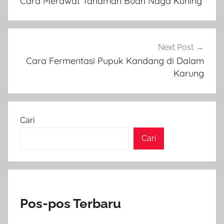
Cara Merawat Tanaman Buah Naga Kuning
Next Post
Cara Fermentasi Pupuk Kandang di Dalam
Karung
Cari
Cari
Pos-pos Terbaru