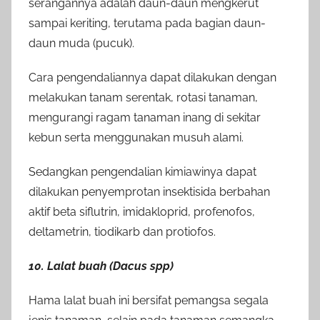
serangannya adalah daun-daun mengkerut
sampai keriting, terutama pada bagian daun-
daun muda (pucuk).
Cara pengendaliannya dapat dilakukan dengan
melakukan tanam serentak, rotasi tanaman,
mengurangi ragam tanaman inang di sekitar
kebun serta menggunakan musuh alami.
Sedangkan pengendalian kimiawinya dapat
dilakukan penyemprotan insektisida berbahan
aktif beta siflutrin, imidakloprid, profenofos,
deltametrin, tiodikarb dan protiofos.
10. Lalat buah (Dacus spp)
Hama lalat buah ini bersifat pemangsa segala