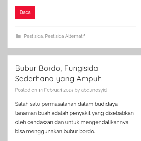
Baca
Pestisida
,
Pestisida Alternatif
Bubur Bordo, Fungisida
Sederhana yang Ampuh
Posted on
14 Februari 2019
by
abdurrosyid
Salah satu permasalahan dalam budidaya
tanaman buah adalah penyakit yang disebabkan
oleh cendawan dan untuk mengendalikannya
bisa menggunakan bubur bordo.