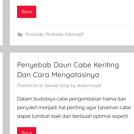
Baca
Pestisida
,
Pestisida Alternatif
Penyebab Daun Cabe Keriting
Dan Cara Mengatasinya
Posted on
11 Januari 2019
by
abdurrosyid
Dalam budidaya cabe pengendalian hama dan
penyakit menjadi hal penting agar tanaman cabe
dapat tumbuh baik dan berbuah optimal seperti
Baca