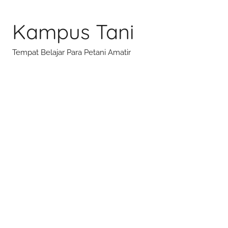
Skip
to
Kampus Tani
content
Tempat Belajar Para Petani Amatir