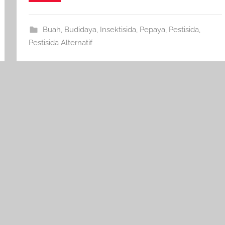
Buah
,
Budidaya
,
Insektisida
,
Pepaya
,
Pestisida
,
Pestisida Alternatif