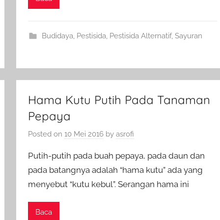
Budidaya
,
Pestisida
,
Pestisida Alternatif
,
Sayuran
Hama Kutu Putih Pada Tanaman
Pepaya
Posted on
10 Mei 2016
by
asrofi
Putih-putih pada buah pepaya, pada daun dan
pada batangnya adalah “hama kutu” ada yang
menyebut “kutu kebul”. Serangan hama ini
Baca