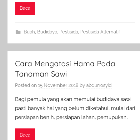
Baca
Buah
,
Budidaya
,
Pestisida
,
Pestisida Alternatif
Cara Mengatasi Hama Pada
Tanaman Sawi
Posted on
15 November 2018
by
abdurrosyid
Bagi pemula yang akan memulai budidaya sawi
pasti banyak hal yang belum diketahui, mulai dari
persiapan benih, persiapan lahan, pemupukan,
Baca