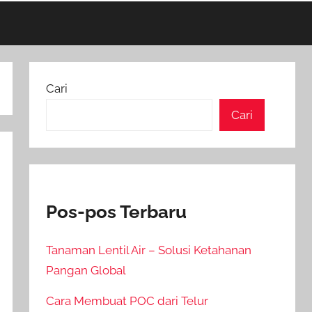
Cari
Cari
Pos-pos Terbaru
Tanaman Lentil Air – Solusi Ketahanan
Pangan Global
Cara Membuat POC dari Telur