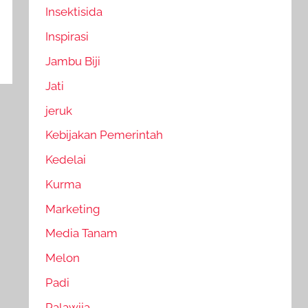
Insektisida
Inspirasi
Jambu Biji
Jati
jeruk
Kebijakan Pemerintah
Kedelai
Kurma
Marketing
Media Tanam
Melon
Padi
Palawija