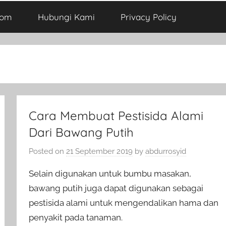
com
Hubungi Kami
Privacy Policy
Cara Membuat Pestisida Alami
Dari Bawang Putih
Posted on
21 September 2019
by
abdurrosyid
Selain digunakan untuk bumbu masakan,
bawang putih juga dapat digunakan sebagai
pestisida alami untuk mengendalikan hama dan
penyakit pada tanaman.