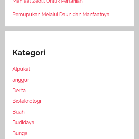
Manfaat Zeolit Untuk Pertanian
Pemupukan Melalui Daun dan Manfaatnya
Kategori
Alpukat
anggur
Berita
Bioteknologi
Buah
Budidaya
Bunga