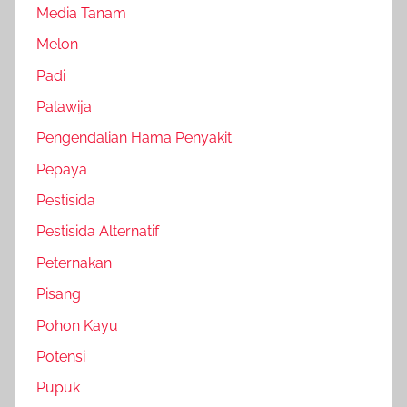
Media Tanam
Melon
Padi
Palawija
Pengendalian Hama Penyakit
Pepaya
Pestisida
Pestisida Alternatif
Peternakan
Pisang
Pohon Kayu
Potensi
Pupuk