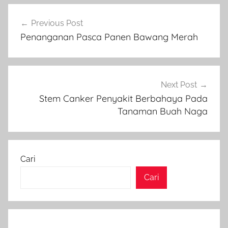
Navigasi
Previous Post
pos
Penanganan Pasca Panen Bawang Merah
Next Post
Stem Canker Penyakit Berbahaya Pada
Tanaman Buah Naga
Cari
Cari