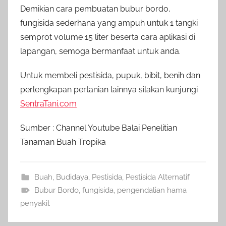
Demikian cara pembuatan bubur bordo,
fungisida sederhana yang ampuh untuk 1 tangki
semprot volume 15 liter beserta cara aplikasi di
lapangan, semoga bermanfaat untuk anda.
Untuk membeli pestisida, pupuk, bibit, benih dan
perlengkapan pertanian lainnya silakan kunjungi
SentraTani.com
Sumber : Channel Youtube Balai Penelitian
Tanaman Buah Tropika
Buah
,
Budidaya
,
Pestisida
,
Pestisida Alternatif
Bubur Bordo
,
fungisida
,
pengendalian hama
penyakit