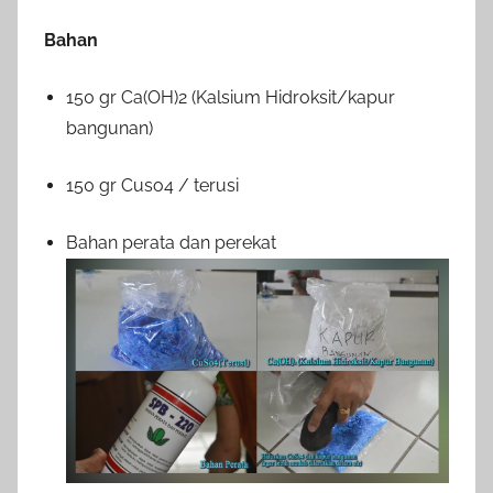
Bahan
150 gr Ca(OH)2 (Kalsium Hidroksit/kapur
bangunan)
150 gr Cuso4 / terusi
Bahan perata dan perekat