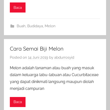
Baca
Buah
,
Budidaya
,
Melon
Cara Semai Biji Melon
Posted on
14 Juni 2019
by
abdurrosyid
Melon adalah tanaman atau buah yang masuk
dalam keluarga labu-labuan atau Cucurbitaceae
yang dapat dinikmati langsung maupun diolah
menjadi campuran
Baca