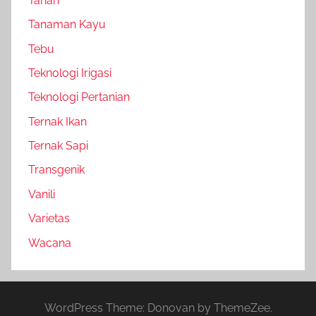
Tanah
Tanaman Kayu
Tebu
Teknologi Irigasi
Teknologi Pertanian
Ternak Ikan
Ternak Sapi
Transgenik
Vanili
Varietas
Wacana
WordPress Theme: Donovan by ThemeZee.