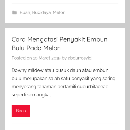
Buah
,
Budidaya
,
Melon
Cara Mengatasi Penyakit Embun
Bulu Pada Melon
Posted on
10 Maret 2019
by
abdurrosyid
Downy mildew atau busuk daun atau embun
bulu merupakan salah satu penyakit yang sering
menyerang tanaman berfamili cucurbitaceae
seperti semangka,
Baca