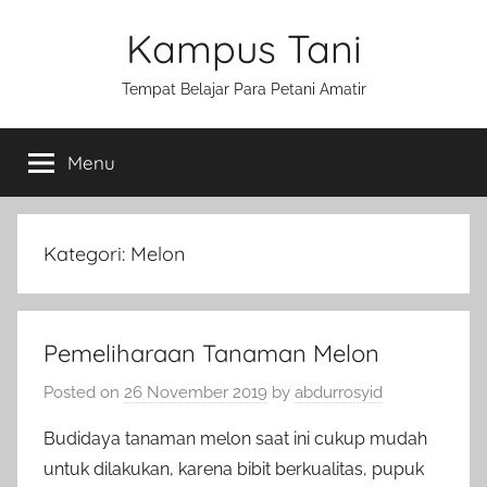
Skip
Kampus Tani
to
content
Tempat Belajar Para Petani Amatir
Menu
Kategori:
Melon
Pemeliharaan Tanaman Melon
Posted on
26 November 2019
by
abdurrosyid
Budidaya tanaman melon saat ini cukup mudah
untuk dilakukan, karena bibit berkualitas, pupuk