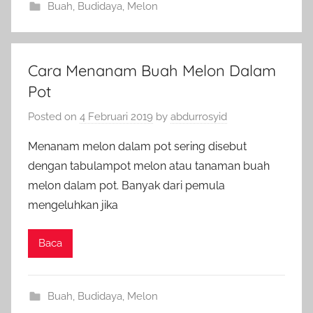
Buah
,
Budidaya
,
Melon
Cara Menanam Buah Melon Dalam
Pot
Posted on
4 Februari 2019
by
abdurrosyid
Menanam melon dalam pot sering disebut
dengan tabulampot melon atau tanaman buah
melon dalam pot. Banyak dari pemula
mengeluhkan jika
Baca
Buah
,
Budidaya
,
Melon