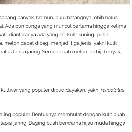
abang banyak. Namun, bulu batangnya lebih halus.
l. Ada pun bunga yang muncul pertama hingga kelima
li, diantaranya ada yang berkulit kuning, putih
 melon dapat dibagi menjadi tiga jenis, yakni kulit
lit halus tanpa jaring. Semua buah melon berbiji banyak,
kultivar yang populer dibudidayakan, yakni
reticalatus
,
 paling populer. Bentuknya membulat dengan kulit buah
erlapisi jaring. Daging buah berwarna hijau muda hingga