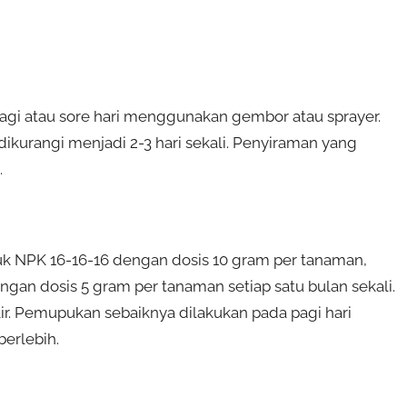
 pagi atau sore hari menggunakan gembor atau sprayer.
ikurangi menjadi 2-3 hari sekali. Penyiraman yang
.
puk NPK 16-16-16 dengan dosis 10 gram per tanaman,
engan dosis 5 gram per tanaman setiap satu bulan sekali.
air. Pemupukan sebaiknya dilakukan pada pagi hari
erlebih.