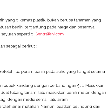
ih yang dikemas plastik, bukan berupa tanaman yang
ratusan benih, tergantung pada harga dan besarnya
n sayuran seperti di
SentraTani.com
 sebagai berikut :
Setelah itu, peram benih pada suhu yang hangat selama
n pupuk kandang dengan perbandingan 5 : 1. Masukkan
l. Buat lubang tanam, lalu masukkan benih melon dengan
 lagi dengan media semai, lalu siram.
roleh sinar matahari. Namun, buatkan pelindung dari