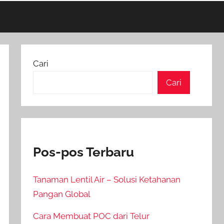
Cari
Cari
Pos-pos Terbaru
Tanaman Lentil Air – Solusi Ketahanan
Pangan Global
Cara Membuat POC dari Telur