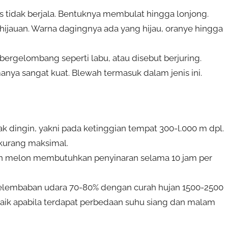
lus tidak berjala. Bentuknya membulat hingga lonjong.
hijauan. Warna dagingnya ada yang hijau, oranye hingga
g bergelombang seperti labu, atau disebut berjuring.
nya sangat kuat. Blewah termasuk dalam jenis ini.
dingin, yakni pada ketinggian tempat 300-l.000 m dpl.
kurang maksimal.
an melon membutuhkan penyinaran selama 10 jam per
 kelembaban udara 70-80% dengan curah hujan 1500-2500
aik apabila terdapat perbedaan suhu siang dan malam