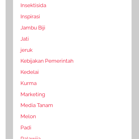
Insektisida
Inspirasi
Jambu Biji
Jati
jeruk
Kebijakan Pemerintah
Kedelai
Kurma
Marketing
Media Tanam
Melon
Padi
Palawija