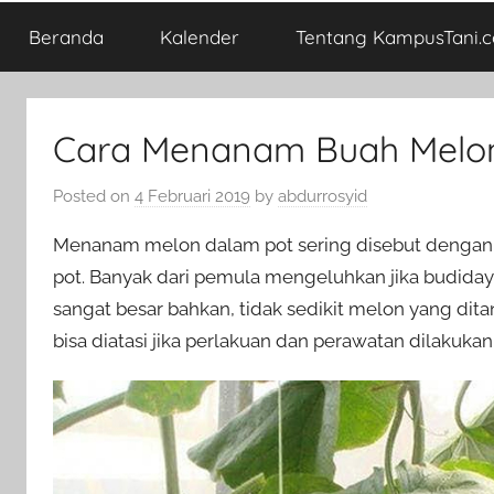
Beranda
Kalender
Tentang KampusTani.
Cara Menanam Buah Melo
Posted on
4 Februari 2019
by
abdurrosyid
Menanam melon dalam pot sering disebut dengan
pot. Banyak dari pemula mengeluhkan jika budidaya
sangat besar bahkan, tidak sedikit melon yang di
bisa diatasi jika perlakuan dan perawatan dilakuka