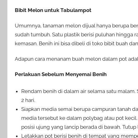
Bibit Melon untuk Tabulampot
Umumnya, tanaman melon dijual hanya berupa ben
sudah tumbuh. Satu plastik berisi puluhan hingga 
kemasan. Benih ini bisa dibeli di toko bibit buah da
Adapun cara menanam buah melon dalam pot adalah
Perlakuan Sebelum Menyemai Benih
Rendam benih di dalam air selama satu malam. 
2 hari.
Siapkan media semai berupa campuran tanah da
media tersebut ke dalam polybag atau pot keci
posisi ujung yang lancip berada di bawah. Tutup
Letakkan pot berisi benih di tempat yang mempe