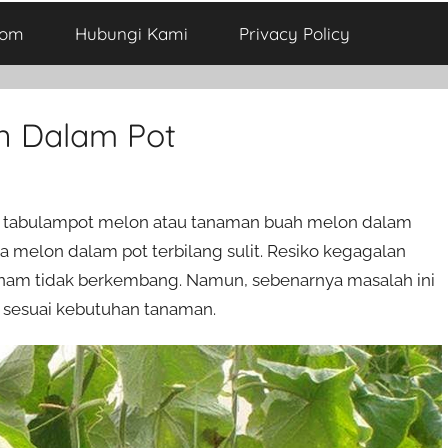
com
Hubungi Kami
Privacy Policy
n Dalam Pot
 tabulampot melon atau tanaman buah melon dalam
 melon dalam pot terbilang sulit. Resiko kegagalan
tanam tidak berkembang. Namun, sebenarnya masalah ini
n sesuai kebutuhan tanaman.