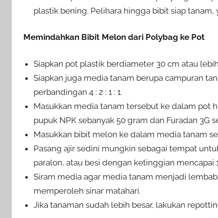
plastik bening. Pelihara hingga bibit siap tanam, 
Memindahkan Bibit Melon dari Polybag ke Pot
Siapkan pot plastik berdiameter 30 cm atau lebih
Siapkan juga media tanam berupa campuran tan
perbandingan 4 : 2 : 1 : 1.
Masukkan media tanam tersebut ke dalam pot hin
pupuk NPK sebanyak 50 gram dan Furadan 3G se
Masukkan bibit melon ke dalam media tanam seca
Pasang ajir sedini mungkin sebagai tempat untu
paralon, atau besi dengan ketinggian mencapai 1
Siram media agar media tanam menjadi lembab, 
memperoleh sinar matahari.
Jika tanaman sudah lebih besar, lakukan repottin