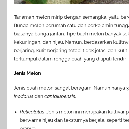
Tanaman melon mirip dengan semangka, yaitu berc
Bunga melon berumah satu dan berkelamin tungga
biasanya bunga jantan. Tipe buah melon banyak seka
kekuningan, dan hijau. Namun, berdasarkan kulitnya,
berjaring, kulit berjaring tetapi tidak jelas, dan ku
terkumpul dalam rongga buah yang diliputi lendir.
Jenis Melon
Jenis buah melon sangat beragam. Namun hanya 3 
inodorus
dan
cantalupensis
.
Reticalatus
. Jenis melon ini merupakan kultivar
berwarna hijau dan teksturnya berjala, seperti t
oranye.