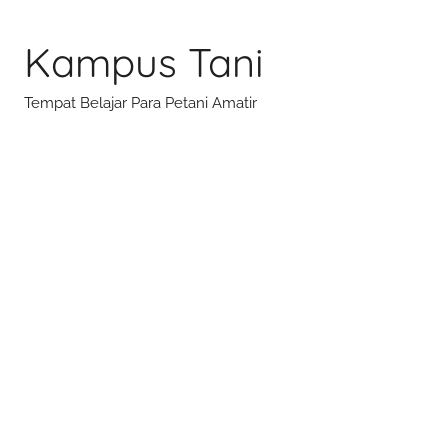
Skip
to
Kampus Tani
content
Tempat Belajar Para Petani Amatir