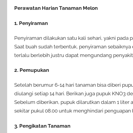
Perawatan Harian Tanaman Melon
1. Penyiraman
Penyiraman dilakukan satu kali sehari, yakni pada
Saat buah sudah terbentuk, penyiraman sebaiknya d
terlalu berlebih justru dapat mengundang penyakit
2. Pemupukan
Setelah berumur 6-14 hari tanaman bisa diberi pu
diulangi setiap 14 hari. Berikan juga pupuk KNO3 d
Sebelum diberikan, pupuk dilarutkan dalam 1 liter 
sekitar pukul 08.00 untuk menghindari penguapan b
3. Pengikatan Tanaman