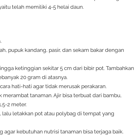
yaitu telah memiliki 4-5 helai daun.
.
ah, pupuk kandang, pasir, dan sekam bakar dengan
gga ketinggian sekitar 5 cm dari bibir pot. Tambahkan
banyak 20 gram di atasnya.
ra hati-hati agar tidak merusak perakaran.
k merambat tanaman. Ajir bisa terbuat dari bambu,
,5-2 meter.
lalu letakkan pot atau polybag di tempat yang
g agar kebutuhan nutrisi tanaman bisa terjaga baik.