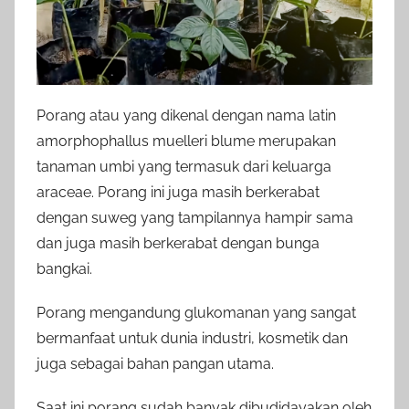
Porang atau yang dikenal dengan nama latin
amorphophallus muelleri blume merupakan
tanaman umbi yang termasuk dari keluarga
araceae. Porang ini juga masih berkerabat
dengan suweg yang tampilannya hampir sama
dan juga masih berkerabat dengan bunga
bangkai.
Porang mengandung glukomanan yang sangat
bermanfaat untuk dunia industri, kosmetik dan
juga sebagai bahan pangan utama.
Saat ini porang sudah banyak dibudidayakan oleh