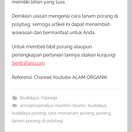
memiliki lahan yang luas.
Demikian ulasan mengenai cara tanam porang di
polybag, semoga artikel ini dapat menambah
wawasan dan bermanfaat untuk Anda.
Untuk membeli bibit porang ataupun
perlengkapan pertanian lainnya silakan kunjungi
SentraTani.com
Referensi: Channel Youtube ALAM ORGANIK
Budidaya
,
Palawija
amorphophallus muelleri blume
,
budidaya
,
budidaya porang
,
cara menanam porang
,
porang
,
tanam porang di polybag