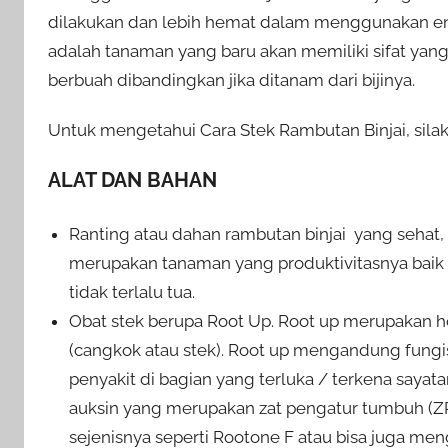
dilakukan dan lebih hemat dalam menggunakan entr
adalah tanaman yang baru akan memiliki sifat yang
berbuah dibandingkan jika ditanam dari bijinya.
Untuk mengetahui Cara Stek Rambutan Binjai, silaka
ALAT DAN BAHAN
Ranting atau dahan rambutan binjai yang sehat,
merupakan tanaman yang produktivitasnya baik 
tidak terlalu tua.
Obat stek berupa Root Up. Root up merupakan 
(cangkok atau stek). Root up mengandung fungi
penyakit di bagian yang terluka / terkena say
auksin yang merupakan zat pengatur tumbuh (Z
sejenisnya seperti Rootone F atau bisa juga m