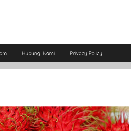
com
Hubungi Kami
Privacy Policy