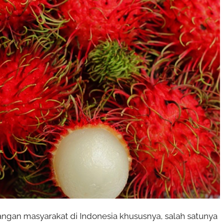
angan masyarakat di Indonesia khususnya, salah satunya