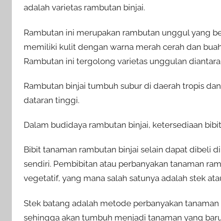
adalah varietas rambutan binjai.
Rambutan ini merupakan rambutan unggul yang beras
memiliki kulit dengan warna merah cerah dan buah
Rambutan ini tergolong varietas unggulan diantara 
Rambutan binjai tumbuh subur di daerah tropis da
dataran tinggi.
Dalam budidaya rambutan binjai, ketersediaan bibi
Bibit tanaman rambutan binjai selain dapat dibeli d
sendiri. Pembibitan atau perbanyakan tanaman ramb
vegetatif, yang mana salah satunya adalah stek ata
Stek batang adalah metode perbanyakan tanama
sehingga akan tumbuh menjadi tanaman yang baru.