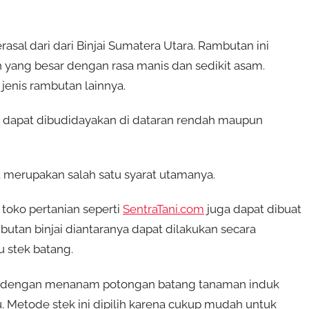
al dari dari Binjai Sumatera Utara. Rambutan ini
 yang besar dengan rasa manis dan sedikit asam.
jenis rambutan lainnya.
n dapat dibudidayakan di dataran rendah maupun
t merupakan salah satu syarat utamanya.
i toko pertanian seperti
SentraTani.com
juga dapat dibuat
utan binjai diantaranya dapat dilakukan secara
u stek batang.
n dengan menanam potongan batang tanaman induk
 Metode stek ini dipilih karena cukup mudah untuk