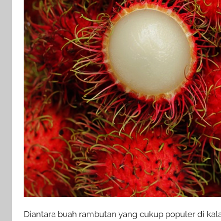
Diantara buah rambutan yang cukup populer di kal