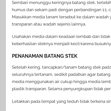
Sembari menunggu keringnya batang stek, terlebi
humus dan sekam padi dengan perbandingan 1:1,
Masukkan media tanam tersebut ke dalam wadah yan
transparan atau wadah sejenis lainnya.
Usahakan media dalam keadaan lembab dan tidak ba
keberhasilan steknya menjadi kecil karena busukny
PENANAMAN BATANG STEK
Setelah kering, tancapkan/tanam batang stek pada 
seluruhnya tertanam, sedikit padatkan agar batang
media menggunakan air cukup hingga media lemb
plastik transparan. Selama penyungkupan tidak pe
Letakkan pada tempat yang teduh tidak terkena sin