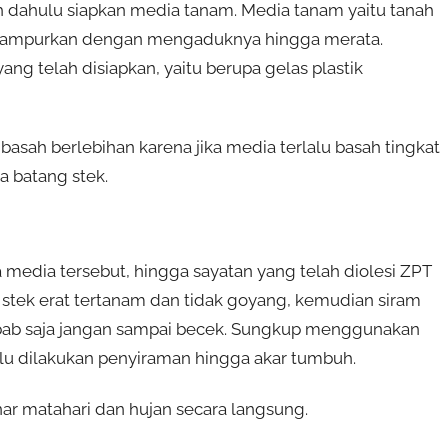
h dahulu siapkan media tanam. Media tanam yaitu tanah
 campurkan dengan mengaduknya hingga merata.
g telah disiapkan, yaitu berupa gelas plastik
sah berlebihan karena jika media terlalu basah tingkat
a batang stek.
media tersebut, hingga sayatan yang telah diolesi ZPT
 stek erat tertanam dan tidak goyang, kemudian siram
ab saja jangan sampai becek. Sungkup menggunakan
rlu dilakukan penyiraman hingga akar tumbuh.
ar matahari dan hujan secara langsung.