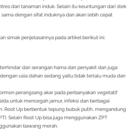
es dari tanaman induk. Selain itu keuntungan dari stek
 sama dengan sifat induknya dan akan lebih cepat
n simak penjelasannya pada artikel berikut ini.
 terhindar dari serangan hama dan penyakit dan juga
dengan usia dahan sedang yaitu tidak terlalu muda dan
hormon perangsang akar pada perbanyakan vegetatif
sida untuk mencegah jamur, infeksi dan berbagai
atan. Root Up berbentuk tepung bubuk putih, mengandung
PT). Selain Root Up bisa juga menggunakan ZPT
enggunakan bawang merah.