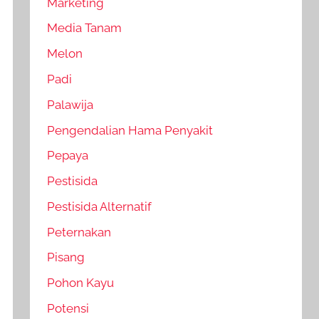
Marketing
Media Tanam
Melon
Padi
Palawija
Pengendalian Hama Penyakit
Pepaya
Pestisida
Pestisida Alternatif
Peternakan
Pisang
Pohon Kayu
Potensi